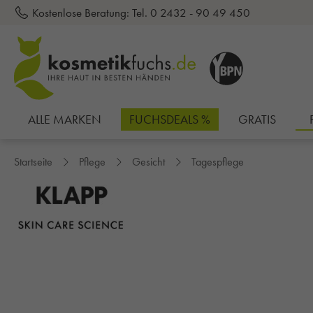
Kostenlose Beratung:
Tel. 0 2432 - 90 49 450
inhalt springen
ALLE MARKEN
FUCHSDEALS %
GRATIS
Startseite
Pflege
Gesicht
Tagespflege