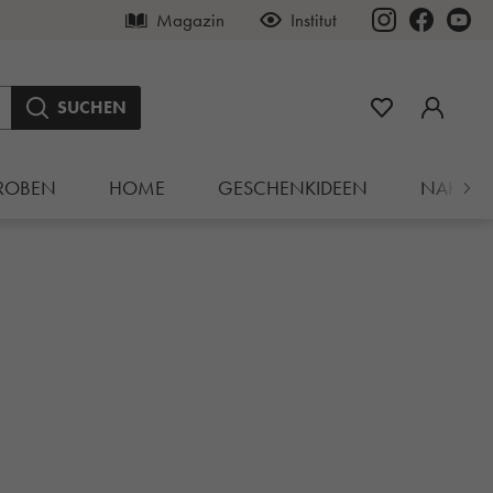
Magazin
Institut
SUCHEN
ROBEN
HOME
GESCHENKIDEEN
NAHRU