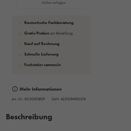
Sofort verfügbar
Kosmetische Fachberatung
✓
Gratis Proben
zur Bestellung
✓
Kauf auf Rechnung
✓
Schnelle Lieferung
✓
Fuchstaler sammeln
✓
Mehr Informationen
Art.-Nr.:
KO30001809
EAN: 4250094900274
Beschreibung