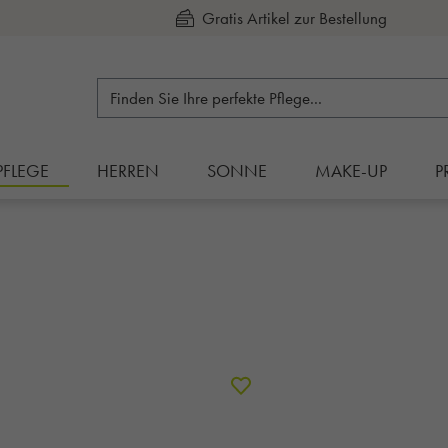
Kauf auf Rechnung
PFLEGE
HERREN
SONNE
MAKE-UP
P