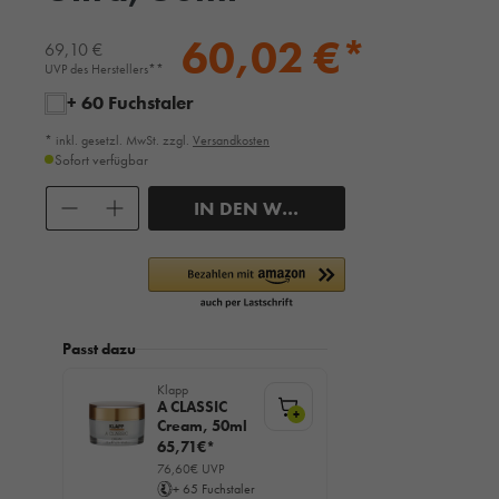
60,02 €*
69,10 €
UVP des Herstellers**
+ 60 Fuchstaler
* inkl. gesetzl. MwSt. zzgl.
Versandkosten
Sofort verfügbar
Anzahl
IN DEN WARENKORB
Passt dazu
Klapp
A CLASSIC
+
Cream, 50ml
65,71€*
76,60€ UVP
+ 65 Fuchstaler