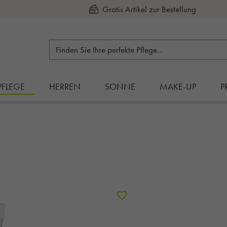
Kauf auf Rechnung
PFLEGE
HERREN
SONNE
MAKE-UP
P