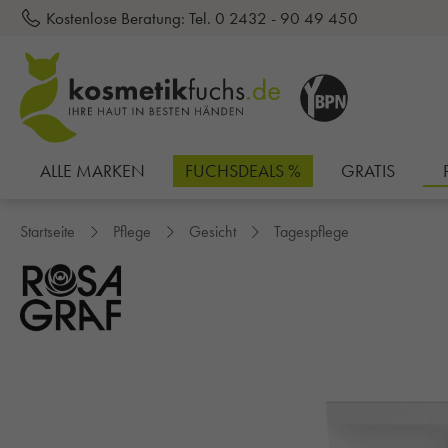
Kostenlose Beratung:
Tel. 0 2432 - 90 49 450
inhalt springen
ALLE MARKEN
FUCHSDEALS %
GRATIS
Startseite
Pflege
Gesicht
Tagespflege