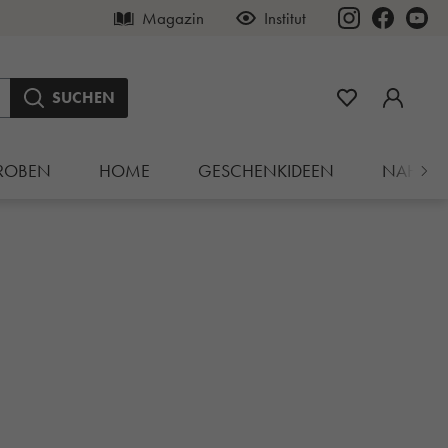
Magazin
Institut
SUCHEN
ROBEN
HOME
GESCHENKIDEEN
NAHRU