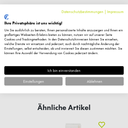
Datenschutzbestimmungen
|
Impressum
Ihre Privatsphäre ist uns wichtig!
Um Sie ausführlich zu beraten, Ihnen personalisierte Inhalte anzuzeigen und Ihnen ein
großartiges Webseiten-Erlebnis bieten zu können, nutzen wir auf unserer Seite
Cookies und Trackingmethoden. In den Datenschutzhinweisen können Sie einsehen,
welche Dienste wir einsetzen und jederzeit, auch durch nachträgliche Änderung der
Einstellungen, selbst entscheiden, ob und inwieweit Sie diesen zustimmen möchten. Sie
können Ihre Auswahl der Verwendung von Cookies jederzeit ändern.
Fragen zum Artikel?
Ich bin einverstanden
Einstellungen
Ablehnen
Ähnliche Artikel