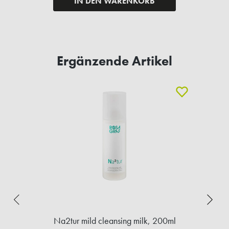
IN DEN WARENKORB
Ergänzende Artikel
Na2tur mild cleansing milk, 200ml