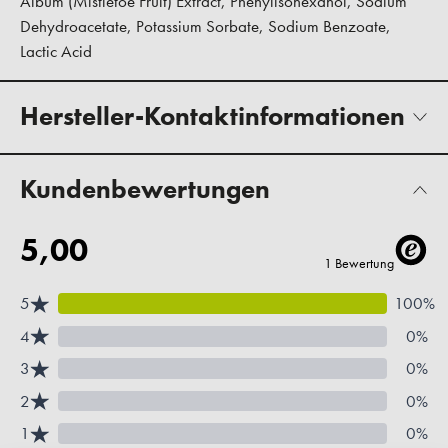
Album (Mistletoe Fruit) Extract, Phenylisohexanol, Sodium
Dehydroacetate, Potassium Sorbate, Sodium Benzoate,
Lactic Acid
Hersteller-Kontaktinformationen
Kundenbewertungen