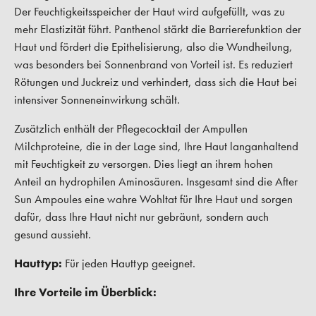
Der Feuchtigkeitsspeicher der Haut wird aufgefüllt, was zu
mehr Elastizität führt. Panthenol stärkt die Barrierefunktion der
Haut und fördert die Epithelisierung, also die Wundheilung,
was besonders bei Sonnenbrand von Vorteil ist. Es reduziert
Rötungen und Juckreiz und verhindert, dass sich die Haut bei
intensiver Sonneneinwirkung schält.
Zusätzlich enthält der Pflegecocktail der Ampullen
Milchproteine, die in der Lage sind, Ihre Haut langanhaltend
mit Feuchtigkeit zu versorgen. Dies liegt an ihrem hohen
Anteil an hydrophilen Aminosäuren. Insgesamt sind die After
Sun Ampoules eine wahre Wohltat für Ihre Haut und sorgen
dafür, dass Ihre Haut nicht nur gebräunt, sondern auch
gesund aussieht.
Hauttyp:
Für jeden Hauttyp geeignet.
Ihre Vorteile im Überblick: