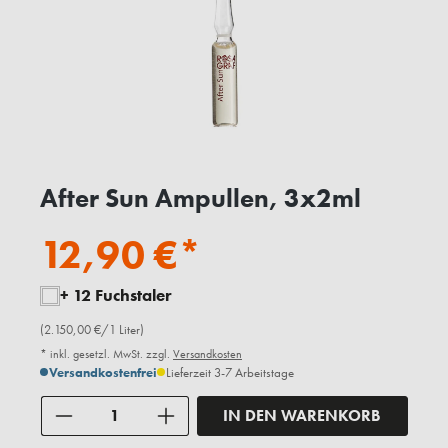
After Sun Ampullen, 3x2ml
12,90 €*
+ 12 Fuchstaler
(2.150,00 €/1 Liter)
* inkl. gesetzl. MwSt. zzgl.
Versandkosten
Versandkostenfrei
Lieferzeit 3-7 Arbeitstage
Anzahl
IN DEN WARENKORB