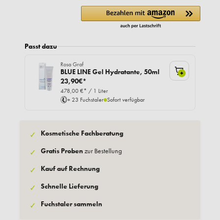
Passt dazu
Rosa Graf
BLUE LINE Gel Hydratante, 50ml
+
23,90€*
478,00 €* / 1 Liter
+ 23 Fuchstaler
Sofort verfügbar
Kosmetische Fachberatung
✓
Gratis Proben
zur Bestellung
✓
Kauf auf Rechnung
✓
Schnelle Lieferung
✓
Fuchstaler sammeln
✓