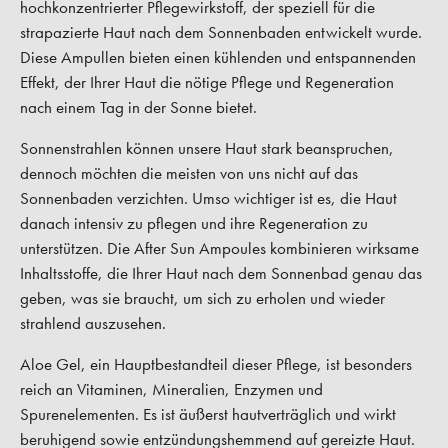
hochkonzentrierter Pflegewirkstoff, der speziell für die
strapazierte Haut nach dem Sonnenbaden entwickelt wurde.
Diese Ampullen bieten einen kühlenden und entspannenden
Effekt, der Ihrer Haut die nötige Pflege und Regeneration
nach einem Tag in der Sonne bietet.
Sonnenstrahlen können unsere Haut stark beanspruchen,
dennoch möchten die meisten von uns nicht auf das
Sonnenbaden verzichten. Umso wichtiger ist es, die Haut
danach intensiv zu pflegen und ihre Regeneration zu
unterstützen. Die After Sun Ampoules kombinieren wirksame
Inhaltsstoffe, die Ihrer Haut nach dem Sonnenbad genau das
geben, was sie braucht, um sich zu erholen und wieder
strahlend auszusehen.
Aloe Gel, ein Hauptbestandteil dieser Pflege, ist besonders
reich an Vitaminen, Mineralien, Enzymen und
Spurenelementen. Es ist äußerst hautverträglich und wirkt
beruhigend sowie entzündungshemmend auf gereizte Haut.