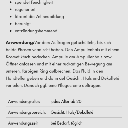
spendet Feuchtigkeit
regeneriert
fördert die Zellneubildung
beruhigt
entzündungshemmend
Anwendung:
Vor dem Auftragen gut schütteln, bis sich
beide Phasen vermischt haben. Den Ampullenhals mit einem
Kosmetiktuch bedecken. Ampulle am Ampullenhals bzw.
Öffner anfassen und mit einer ruckartigen Bewegung am
unteren, farbigen Ring aufbrechen. Das Fluid in den
Handteller geben und dann auf Gesicht, Hals und Dekolleté
verteilen. Danach ggf. eine Pflegecreme auftragen.
Anwendungsalter:
jedes Alter ab 20
Anwendungsbereich:
Gesicht,
Hals/Dekolleté
Anwendungszeit:
bei Bedarf,
täglich