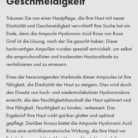
Geschmeidigkeit
Träumen Sie von einer Hautpflege, die Ihre Haut mit neuer
Elastizität und Geschmeidigkeit verwöhnt? Ihre Suche hat ein
Ende, denn die Ampoule Hyaluronic Acid Rosa von Rosa
Graf ist die Lösung, nach der Sie gesucht haben. Diese
hochwertigen Ampullen wurden speziell entwickelt, um selbst
die anspruchsvollsten und trockensten Hautzustände zu
revitalisieren und zu erneuern.
Eines der herausragenden Merkmale dieser Ampoules ist ihre
Fähigkeit, die Elastizität der Haut zu steigern. Dies wird durch
den Einsatz von hoch- und niedermolekularer Hyaluronsäure
erreicht, die den Feuchtigkeitshaushalt der Haut optimiert und
ihre Fähigkeit, Feuchtigkeit zu binden, verbessert. Das
Ergebnis? Ihre Haut wirkt spürbar glatter und optimal
gepflegt. Darüber hinaus bietet die Ampoule Hyaluronic Acid
Rosa eine antiinflammatorische Wirkung, die Ihre Haut vor