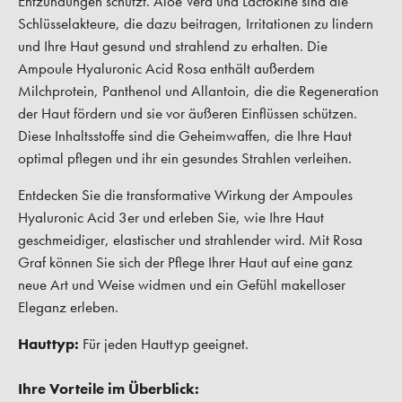
Entzündungen schützt. Aloe Vera und Lactokine sind die
Schlüsselakteure, die dazu beitragen, Irritationen zu lindern
und Ihre Haut gesund und strahlend zu erhalten. Die
Ampoule Hyaluronic Acid Rosa enthält außerdem
Milchprotein, Panthenol und Allantoin, die die Regeneration
der Haut fördern und sie vor äußeren Einflüssen schützen.
Diese Inhaltsstoffe sind die Geheimwaffen, die Ihre Haut
optimal pflegen und ihr ein gesundes Strahlen verleihen.
Entdecken Sie die transformative Wirkung der Ampoules
Hyaluronic Acid 3er und erleben Sie, wie Ihre Haut
geschmeidiger, elastischer und strahlender wird. Mit Rosa
Graf können Sie sich der Pflege Ihrer Haut auf eine ganz
neue Art und Weise widmen und ein Gefühl makelloser
Eleganz erleben.
Hauttyp:
Für jeden Hauttyp geeignet.
Ihre Vorteile im Überblick: