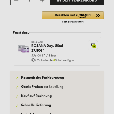
IN DEN WARENKORB
Passt dazu
Rosa Graf
ROSANA Day, 50ml
+
27,80€*
556,00 €* / 1 Liter
+ 27 Fuchstaler
Sofort verfügbar
Kosmetische Fachberatung
✓
Gratis Proben
zur Bestellung
✓
Kauf auf Rechnung
✓
Schnelle Lieferung
✓