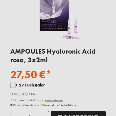
AMPOULES Hyaluronic Acid
rosa, 3x2ml
27,50 €*
+ 27 Fuchstaler
(4.583,33 €/1 Liter)
* inkl. gesetzl. MwSt. zzgl.
Versandkosten
Versandkostenfrei
Lieferzeit 3-7 Arbeitstage
Anzahl