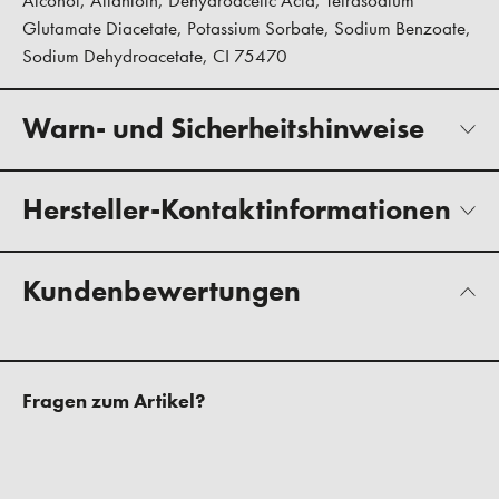
Alcohol, Allantoin, Dehydroacetic Acid, Tetrasodium
Glutamate Diacetate, Potassium Sorbate, Sodium Benzoate,
Sodium Dehydroacetate, CI 75470
Warn- und Sicherheitshinweise
Hersteller-Kontaktinformationen
Kundenbewertungen
Fragen zum Artikel?