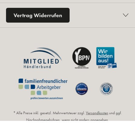
Vertrag Widerrufen
* Alle Preise inkl. gesetzl. Mehrwertsteuer zzgl.
Versandkosten
und ggf.
Nachnahmegebühren, wenn nicht anders angegeben.
** Unverbindliche Preisempfehlung des Herstellers (UVP).