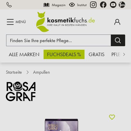
Magazin
Institut
inhalt springen
MENÜ
ALLE MARKEN
FUCHSDEALS %
GRATIS
PFLEGE
Startseite
Ampullen