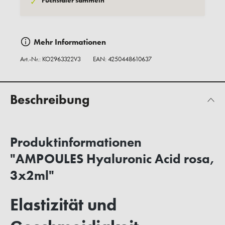
Fuchstaler sammeln
✓
Mehr Informationen
Art.-Nr.:
KO2963322V3
EAN: 4250448610637
Beschreibung
Produktinformationen
"AMPOULES Hyaluronic Acid rosa,
3x2ml"
Elastizität und