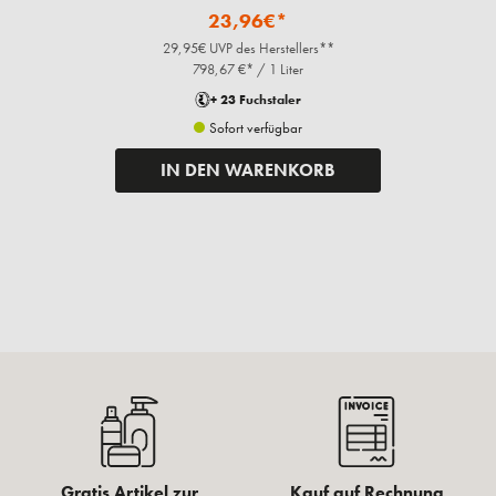
23,96€*
29,95€ UVP des Herstellers**
798,67 €* / 1 Liter
+ 23 Fuchstaler
Sofort verfügbar
IN DEN WARENKORB
Gratis Artikel zur
Kauf auf Rechnung