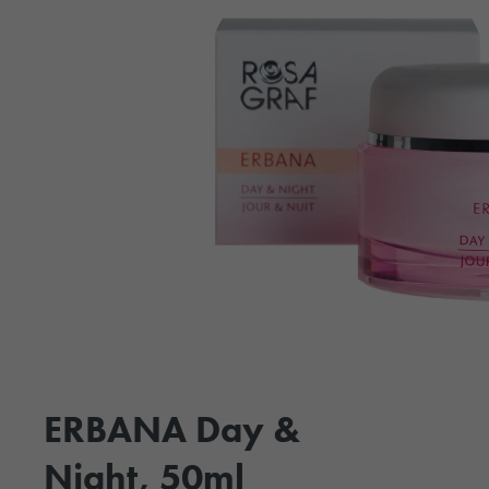
ERBANA Day &
Night, 50ml