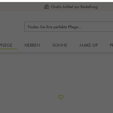
Kauf auf Rechnung
PFLEGE
HERREN
SONNE
MAKE-UP
P