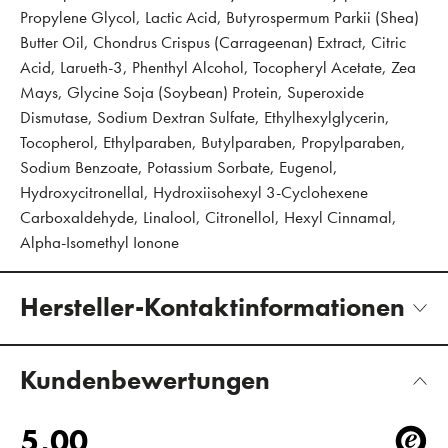
Propylene Glycol, Lactic Acid, Butyrospermum Parkii (Shea)
Butter Oil, Chondrus Crispus (Carrageenan) Extract, Citric
Acid, Larueth-3, Phenthyl Alcohol, Tocopheryl Acetate, Zea
Mays, Glycine Soja (Soybean) Protein, Superoxide
Dismutase, Sodium Dextran Sulfate, Ethylhexylglycerin,
Tocopherol, Ethylparaben, Butylparaben, Propylparaben,
Sodium Benzoate, Potassium Sorbate, Eugenol,
Hydroxycitronellal, Hydroxiisohexyl 3-Cyclohexene
Carboxaldehyde, Linalool, Citronellol, Hexyl Cinnamal,
Alpha-Isomethyl Ionone
Hersteller-Kontaktinformationen
Kundenbewertungen