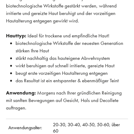
biotechnologische Wirkstoffe gestärkt werden, während
irritierte und gereizte Haut beruhigt und der vorzeitigen
Hautalterung entgegen gewirkt wird.
Hauttyp:
Ideal für trockene und empfindliche Haut!
biotechnologische Wirkstoffe der neuesten Generation
stärken Ihre Haut
stärkt nachhaltig das hauteigene Abwehrsystem
wirkt beruhigen auf schnell irritierte, gereizte Haut
beugt erste vorzeitigen Hautalterung entgegen
das Resultat ist ein entspannter & ebenmäßiger Teint
Anwendung:
Morgens nach Ihrer gründlichen Reinigung
mit sanften Bewegungen auf Gesicht, Hals und Decollete
auftragen.
20-30,
30-40,
40-50,
50-60,
über
Anwendungsalter:
60