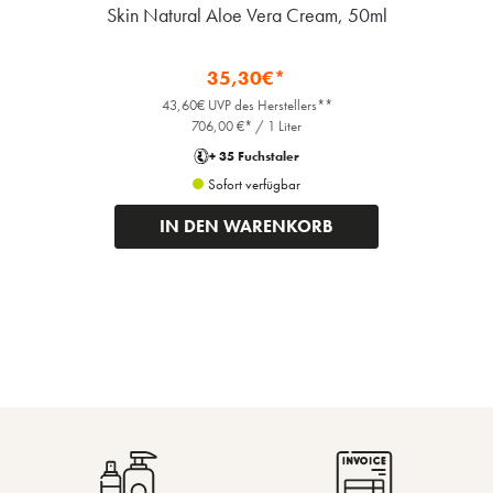
Skin Natural Aloe Vera Cream, 50ml
35,30€*
43,60€ UVP des Herstellers**
706,00 €* / 1 Liter
+ 35 Fuchstaler
Sofort verfügbar
IN DEN WARENKORB