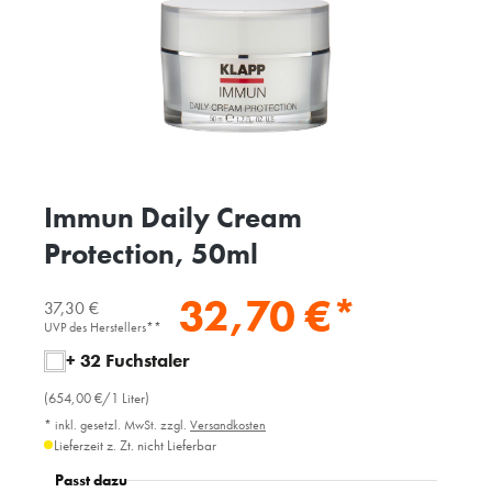
Immun Daily Cream
Protection, 50ml
32,70 €*
37,30 €
UVP des Herstellers**
+ 32 Fuchstaler
(654,00 €/1 Liter)
* inkl. gesetzl. MwSt. zzgl.
Versandkosten
Lieferzeit z. Zt. nicht Lieferbar
Passt dazu