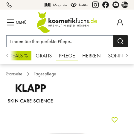
Magazin
Institut
inhalt springen
MENÜ
CHSDEALS %
GRATIS
PFLEGE
HERREN
SONNE
Startseite
Tagespflege