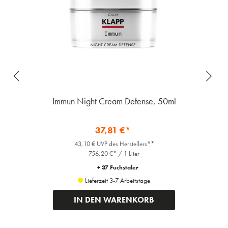
Immun Night Cream Defense, 50ml
37,81 €*
43,10 € UVP des Herstellers**
756,20 €* / 1 Liter
+ 37 Fuchstaler
Lieferzeit 3-7 Arbeitstage
IN DEN WARENKORB