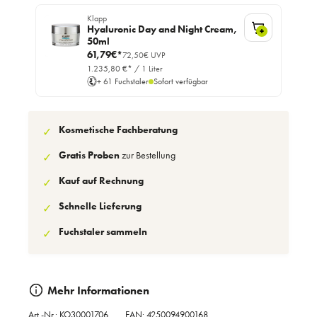
Klapp
Hyaluronic Day and Night Cream,
+
50ml
61,79€*
72,50€ UVP
1.235,80 €* / 1 Liter
+ 61 Fuchstaler
Sofort verfügbar
Kosmetische Fachberatung
✓
Gratis Proben
zur Bestellung
✓
Kauf auf Rechnung
✓
Schnelle Lieferung
✓
Fuchstaler sammeln
✓
Mehr Informationen
Art.-Nr.:
KO30001706
EAN: 4250094900168