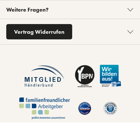
Weitere Fragen?
Vertrag Widerrufen
* Alle Preise inkl. gesetzl. Mehrwertsteuer zzgl.
Versandkosten
und ggf.