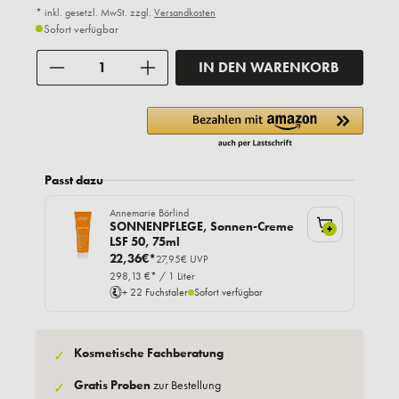
* inkl. gesetzl. MwSt. zzgl.
Versandkosten
Sofort verfügbar
Anzahl
IN DEN WARENKORB
Passt dazu
Annemarie Börlind
SONNENPFLEGE, Sonnen-Creme
+
LSF 50, 75ml
22,36€*
27,95€ UVP
298,13 €* / 1 Liter
+ 22 Fuchstaler
Sofort verfügbar
Kosmetische Fachberatung
✓
Gratis Proben
zur Bestellung
✓