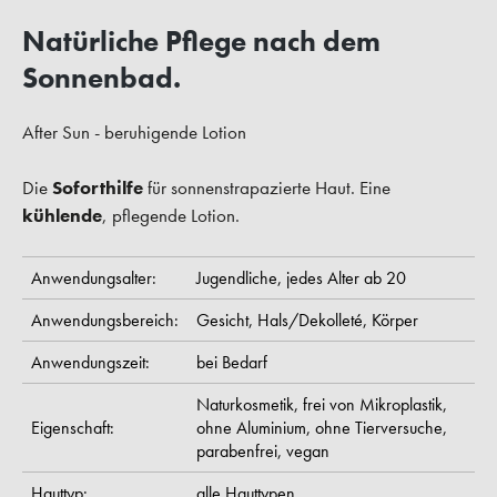
Natürliche Pflege nach dem
Sonnenbad.
After Sun - beruhigende Lotion
Die
Soforthilfe
für sonnenstrapazierte Haut. Eine
kühlende
, pflegende Lotion.
Anwendungsalter:
Jugendliche,
jedes Alter ab 20
Anwendungsbereich:
Gesicht,
Hals/Dekolleté,
Körper
Anwendungszeit:
bei Bedarf
Naturkosmetik,
frei von Mikroplastik,
Eigenschaft:
ohne Aluminium,
ohne Tierversuche,
parabenfrei,
vegan
Hauttyp:
alle Hauttypen