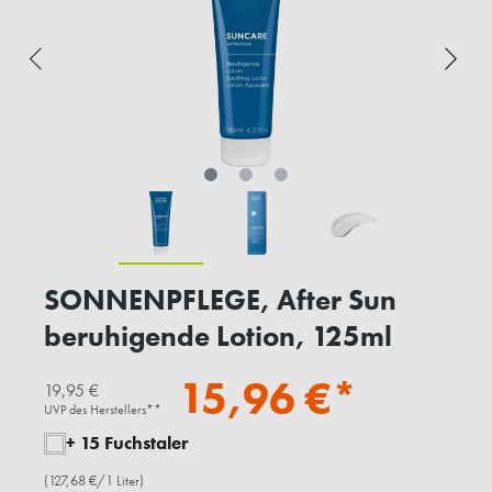
SONNENPFLEGE, After Sun
beruhigende Lotion, 125ml
15,96 €*
19,95 €
UVP des Herstellers**
+ 15 Fuchstaler
(127,68 €/1 Liter)