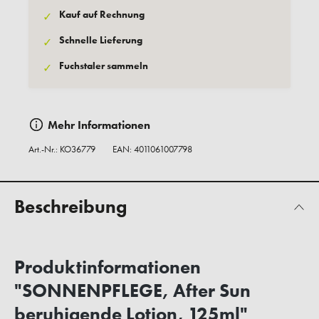
Kauf auf Rechnung
✓
Schnelle Lieferung
✓
Fuchstaler sammeln
✓
Mehr Informationen
Art.-Nr.:
KO36779
EAN: 4011061007798
Beschreibung
Produktinformationen
"SONNENPFLEGE, After Sun
beruhigende Lotion, 125ml"