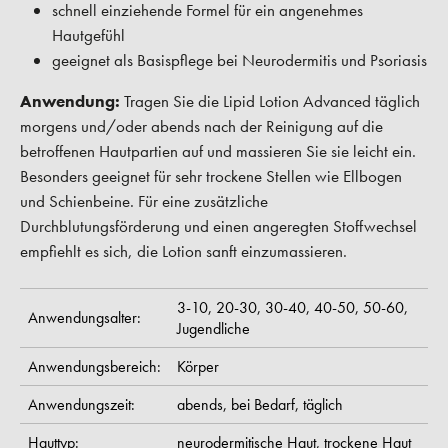
schnell einziehende Formel für ein angenehmes
Hautgefühl
geeignet als Basispflege bei Neurodermitis und Psoriasis
Anwendung:
Tragen Sie die Lipid Lotion Advanced täglich
morgens und/oder abends nach der Reinigung auf die
betroffenen Hautpartien auf und massieren Sie sie leicht ein.
Besonders geeignet für sehr trockene Stellen wie Ellbogen
und Schienbeine. Für eine zusätzliche
Durchblutungsförderung und einen angeregten Stoffwechsel
empfiehlt es sich, die Lotion sanft einzumassieren.
3-10,
20-30,
30-40,
40-50,
50-60,
Anwendungsalter:
Jugendliche
Anwendungsbereich:
Körper
Anwendungszeit:
abends,
bei Bedarf,
täglich
Hauttyp:
neurodermitische Haut,
trockene Haut