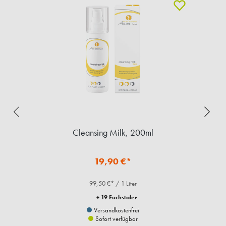
t,
Cleansing Milk, 200ml
R
19,90 €*
99,50 €* / 1 Liter
+ 19 Fuchstaler
Versandkostenfrei
Sofort verfügbar