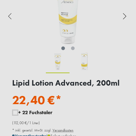
Lipid Lotion Advanced, 200ml
22,40 €*
+ 22 Fuchstaler
(112,00 €/1 Liter)
* inkl. gesetzl. MwSt. zzgl.
Versandkosten
Versandkostenfrei
Sofort verfügbar