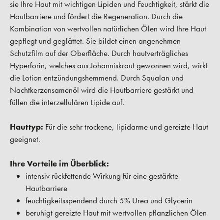
sie Ihre Haut mit wichtigen Lipiden und Feuchtigkeit, stärkt die
Hautbarriere und fördert die Regeneration. Durch die
Kombination von wertvollen natürlichen Ölen wird Ihre Haut
gepflegt und geglättet. Sie bildet einen angenehmen
Schutzfilm auf der Oberfläche. Durch hautverträgliches
Hyperforin, welches aus Johanniskraut gewonnen wird, wirkt
die Lotion entzündungshemmend. Durch Squalan und
Nachtkerzensamenöl wird die Hautbarriere gestärkt und
füllen die interzellulären Lipide auf.
Hauttyp:
Für die sehr trockene, lipidarme und gereizte Haut
geeignet.
Ihre Vorteile im Überblick:
intensiv rückfettende Wirkung für eine gestärkte
Hautbarriere
feuchtigkeitsspendend durch 5% Urea und Glycerin
beruhigt gereizte Haut mit wertvollen pflanzlichen Ölen