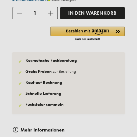
Anzahl
IN DEN WARENKORB
Kosmetische Fachberatung
✓
Gratis Proben
zur Bestellung
✓
Kauf auf Rechnung
✓
Schnelle Lieferung
✓
Fuchstaler sammeln
✓
Mehr Informationen