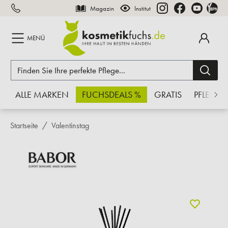
Magazin
Institut
inhalt springen
MENÜ
ALLE MARKEN
FUCHSDEALS %
GRATIS
PFLEGE
Startseite
Valentinstag