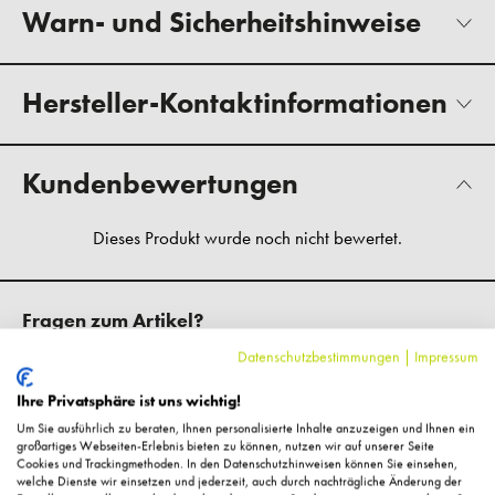
Warn- und Sicherheitshinweise
Hersteller-Kontaktinformationen
Kundenbewertungen
Fragen zum Artikel?
Datenschutzbestimmungen
|
Impressum
Ihre Privatsphäre ist uns wichtig!
Um Sie ausführlich zu beraten, Ihnen personalisierte Inhalte anzuzeigen und Ihnen ein
großartiges Webseiten-Erlebnis bieten zu können, nutzen wir auf unserer Seite
Ergänzende Artikel
Cookies und Trackingmethoden. In den Datenschutzhinweisen können Sie einsehen,
welche Dienste wir einsetzen und jederzeit, auch durch nachträgliche Änderung der