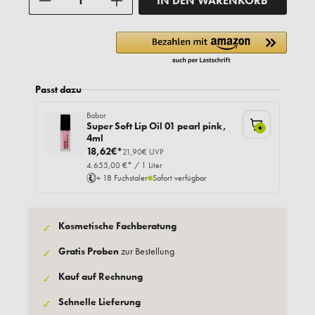
IN DEN WARENKORB
Passt dazu
Babor
Super Soft Lip Oil 01 pearl pink,
+
4ml
18,62€*
21,90€ UVP
4.655,00 €* / 1 Liter
+ 18 Fuchstaler
Sofort verfügbar
Kosmetische Fachberatung
✓
Gratis Proben
zur Bestellung
✓
Kauf auf Rechnung
✓
Schnelle Lieferung
✓