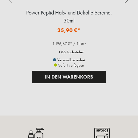
s,
Power Peptid Hals- und Dekolletécreme,
30ml
35,90 €*
1.196,67 €* / 1 Liter
+ 35 Fuchstaler
Versandkostenfrei
Sofort verfügbar
IN DEN WARENKORB