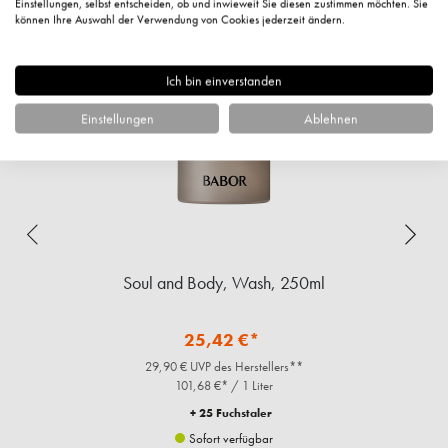
Einstellungen, selbst entscheiden, ob und inwieweit Sie diesen zustimmen möchten. Sie
können Ihre Auswahl der Verwendung von Cookies jederzeit ändern.
%
Ich bin einverstanden
Einstellungen
Ablehnen
Soul and Body, Wash, 250ml
25,42 €*
29,90 € UVP des Herstellers**
101,68 €* / 1 Liter
+ 25 Fuchstaler
Sofort verfügbar