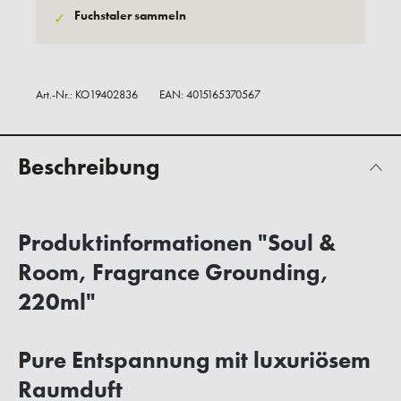
Fuchstaler sammeln
✓
Art.-Nr.:
KO19402836
EAN: 4015165370567
Beschreibung
Produktinformationen "Soul &
Room, Fragrance Grounding,
220ml"
Pure Entspannung mit luxuriösem
Raumduft