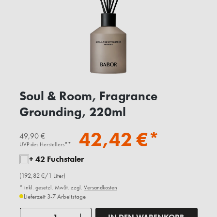
Soul & Room, Fragrance
Grounding, 220ml
42,42 €*
49,90 €
UVP des Herstellers**
+ 42 Fuchstaler
(192,82 €/1 Liter)
* inkl. gesetzl. MwSt. zzgl.
Versandkosten
Lieferzeit 3-7 Arbeitstage
Anzahl