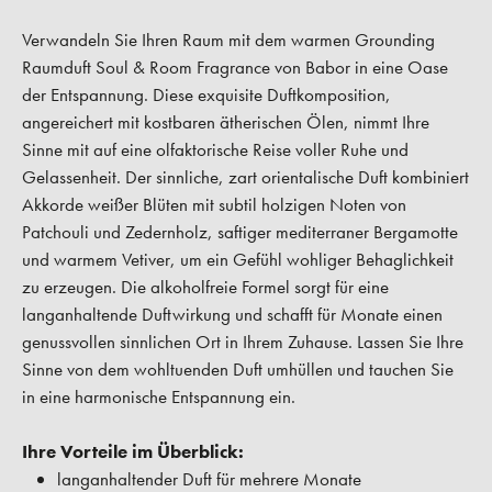
Verwandeln Sie Ihren Raum mit dem warmen Grounding
Raumduft Soul & Room Fragrance von Babor in eine Oase
der Entspannung. Diese exquisite Duftkomposition,
angereichert mit kostbaren ätherischen Ölen, nimmt Ihre
Sinne mit auf eine olfaktorische Reise voller Ruhe und
Gelassenheit. Der sinnliche, zart orientalische Duft kombiniert
Akkorde weißer Blüten mit subtil holzigen Noten von
Patchouli und Zedernholz, saftiger mediterraner Bergamotte
und warmem Vetiver, um ein Gefühl wohliger Behaglichkeit
zu erzeugen. Die alkoholfreie Formel sorgt für eine
langanhaltende Duftwirkung und schafft für Monate einen
genussvollen sinnlichen Ort in Ihrem Zuhause. Lassen Sie Ihre
Sinne von dem wohltuenden Duft umhüllen und tauchen Sie
in eine harmonische Entspannung ein.
Ihre Vorteile im Überblick:
langanhaltender Duft für mehrere Monate