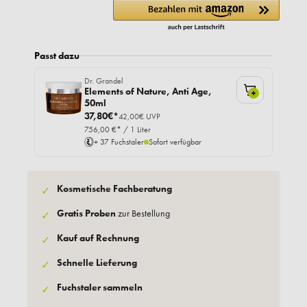
Passt dazu
Dr. Grandel
Elements of Nature, Anti Age,
+
50ml
37,80€*
42,00€ UVP
756,00 €* / 1 Liter
+ 37 Fuchstaler
Sofort verfügbar
Kosmetische Fachberatung
✓
Gratis Proben
zur Bestellung
✓
Kauf auf Rechnung
✓
Schnelle Lieferung
✓
Fuchstaler sammeln
✓