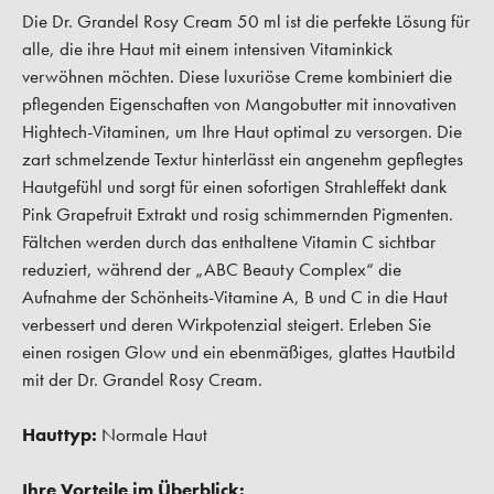
Die Dr. Grandel Rosy Cream 50 ml ist die perfekte Lösung für
alle, die ihre Haut mit einem intensiven Vitaminkick
verwöhnen möchten. Diese luxuriöse Creme kombiniert die
pflegenden Eigenschaften von Mangobutter mit innovativen
Hightech-Vitaminen, um Ihre Haut optimal zu versorgen. Die
zart schmelzende Textur hinterlässt ein angenehm gepflegtes
Hautgefühl und sorgt für einen sofortigen Strahleffekt dank
Pink Grapefruit Extrakt und rosig schimmernden Pigmenten.
Fältchen werden durch das enthaltene Vitamin C sichtbar
reduziert, während der „ABC Beauty Complex“ die
Aufnahme der Schönheits-Vitamine A, B und C in die Haut
verbessert und deren Wirkpotenzial steigert. Erleben Sie
einen rosigen Glow und ein ebenmäßiges, glattes Hautbild
mit der Dr. Grandel Rosy Cream.
Hauttyp:
Normale Haut
Ihre Vorteile im Überblick: