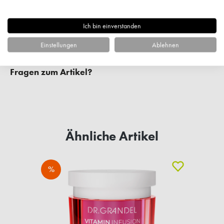
Ich bin einverstanden
Einstellungen
Ablehnen
Fragen zum Artikel?
Ähnliche Artikel
%