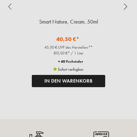
Smart Nature, Cream, 50ml
40,50 €*
45,00 € UVP des Herstellers**
810,00 €* / 1 Liter
+ 40 Fuchstaler
Sofort verfügbar
IN DEN WARENKORB