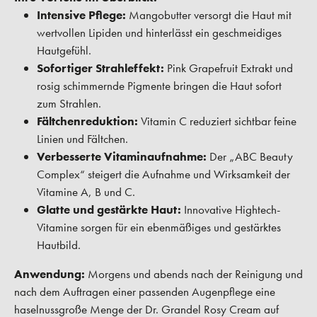
Intensive Pflege:
Mangobutter versorgt die Haut mit
wertvollen Lipiden und hinterlässt ein geschmeidiges
Hautgefühl.
Sofortiger Strahleffekt:
Pink Grapefruit Extrakt und
rosig schimmernde Pigmente bringen die Haut sofort
zum Strahlen.
Fältchenreduktion:
Vitamin C reduziert sichtbar feine
Linien und Fältchen.
Verbesserte Vitaminaufnahme:
Der „ABC Beauty
Complex“ steigert die Aufnahme und Wirksamkeit der
Vitamine A, B und C.
Glatte und gestärkte Haut:
Innovative Hightech-
Vitamine sorgen für ein ebenmäßiges und gestärktes
Hautbild.
Anwendung:
Morgens und abends nach der Reinigung und
nach dem Auftragen einer passenden Augenpflege eine
haselnussgroße Menge der Dr. Grandel Rosy Cream auf