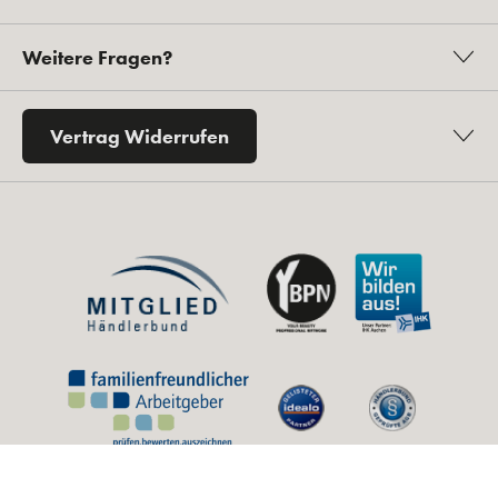
Weitere Fragen?
Vertrag Widerrufen
* Alle Preise inkl. gesetzl. Mehrwertsteuer zzgl.
Versandkosten
und ggf.