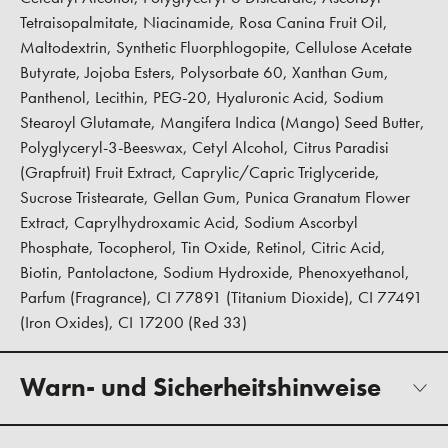
Tetraisopalmitate, Niacinamide, Rosa Canina Fruit Oil,
Maltodextrin, Synthetic Fluorphlogopite, Cellulose Acetate
Butyrate, Jojoba Esters, Polysorbate 60, Xanthan Gum,
Panthenol, Lecithin, PEG-20, Hyaluronic Acid, Sodium
Stearoyl Glutamate, Mangifera Indica (Mango) Seed Butter,
Polyglyceryl-3-Beeswax, Cetyl Alcohol, Citrus Paradisi
(Grapfruit) Fruit Extract, Caprylic/Capric Triglyceride,
Sucrose Tristearate, Gellan Gum, Punica Granatum Flower
Extract, Caprylhydroxamic Acid, Sodium Ascorbyl
Phosphate, Tocopherol, Tin Oxide, Retinol, Citric Acid,
Biotin, Pantolactone, Sodium Hydroxide, Phenoxyethanol,
Parfum (Fragrance), CI 77891 (Titanium Dioxide), CI 77491
(Iron Oxides), CI 17200 (Red 33)
Warn- und Sicherheitshinweise