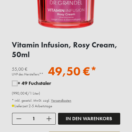
Vitamin Infusion, Rosy Cream,
50ml
49,50 €*
55,00 €
UVP des Herstellers**
+ 49 Fuchstaler
(990,00 €/1 Liter)
* inkl. gesetzl. MwSt. zzgl.
Versandkosten
Lieferzeit 2-5 Arbeitstage
Anzahl
IN DEN WARENKORB