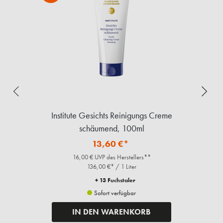
Institute Gesichts Reinigungs Creme
I
schäumend, 100ml
13,60 €*
16,00 € UVP des Herstellers**
136,00 €* / 1 Liter
+ 13 Fuchstaler
Sofort verfügbar
IN DEN WARENKORB