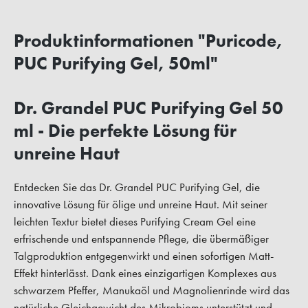
Produktinformationen "Puricode,
PUC Purifying Gel, 50ml"
Dr. Grandel PUC Purifying Gel 50
ml - Die perfekte Lösung für
unreine Haut
Entdecken Sie das Dr. Grandel PUC Purifying Gel, die
innovative Lösung für ölige und unreine Haut. Mit seiner
leichten Textur bietet dieses Purifying Cream Gel eine
erfrischende und entspannende Pflege, die übermäßiger
Talgproduktion entgegenwirkt und einen sofortigen Matt-
Effekt hinterlässt. Dank eines einzigartigen Komplexes aus
schwarzem Pfeffer, Manukaöl und Magnolienrinde wird das
natürliche Gleichgewicht des Mikrobioms unterstützt und