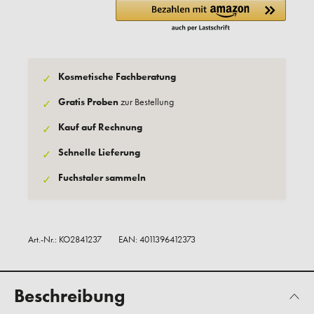
Kosmetische Fachberatung
✓
Gratis Proben
zur Bestellung
✓
Kauf auf Rechnung
✓
Schnelle Lieferung
✓
Fuchstaler sammeln
✓
Art.-Nr.:
KO2841237
EAN: 4011396412373
Beschreibung