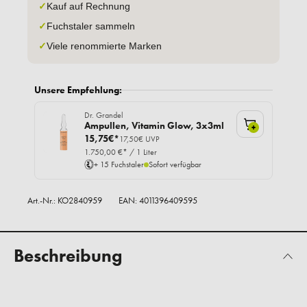
✓
Kauf auf Rechnung
✓
Fuchstaler sammeln
✓
Viele renommierte Marken
Unsere Empfehlung:
Dr. Grandel
Ampullen, Vitamin Glow, 3x3ml
+
15,75€*
17,50€ UVP
1.750,00 €* / 1 Liter
+ 15 Fuchstaler
Sofort verfügbar
Art.-Nr.:
KO2840959
EAN: 4011396409595
Beschreibung