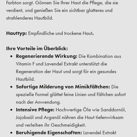
Farbton sorgt. Gönnen Sie Ihrer Haut die Pflege, die sie
verdient, und genießen Sie ein sichtbar glatteres und
strahlenderes Hautbild.
Hauttyp:
Empfindliche und trockene Haut
.
Ihre Vorteile im Überblick:
Regenerierende Wirkung:
Die Kombination aus
Vitamin F und Lavendel Extrakt unterstützt die
Regeneration der Haut und sorgt für ein gesundes
Hautbild.
Sofortige Milderung von Mimikfältchen:
Die
spezielle Formel glättet feine Linien und Fältchen sofort
nach der Anwendung.
Intensive Pflege:
Hochwertige Öle wie Sanddornöl,
Jojobaöl und Arganöl nähren die Haut tiefenwirksam
und verleihen ihr Geschmeidigkeit.
Beruhigende Eigenschaften:
Lavendel Extrakt