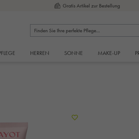
Kauf auf Rechnung
PFLEGE
HERREN
SONNE
MAKE-UP
P