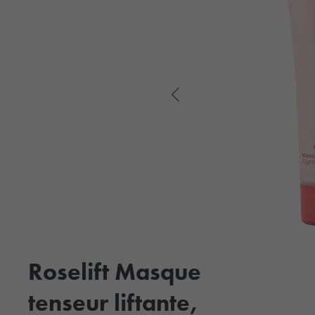
Roselift Masque
tenseur liftante,