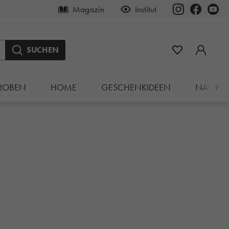
Magazin
Institut
SUCHEN
ROBEN
HOME
GESCHENKIDEEN
NAHRU