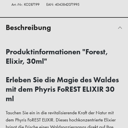
Art.-Nr.:
KO287199
EAN: 4043842071995
Beschreibung
Produktinformationen "Forest,
Elixir, 30ml"
Erleben Sie die Magie des Waldes
mit dem Phyris FoREST ELIXIR 30
ml
Tauchen Sie ein in die revitalisierende Kraft der Natur mit
dem Phyris FoREST ELIXIR. Dieses hochkonzentrierte Elixier
bringt die Frische eines Waldspaziergangs direkt auf Ihre