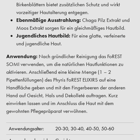
Birkenblättern bietet zusätzlichen Schutz und wirkt
vorzeitiger Hautalterung entgegen.
Ebenmäßige Ausstrahlung:
Chaga Pilz Extrakt und
Moos Extrakt sorgen für ein gleichmäßiges Hautbild.
Jugendliches Hautbild:
Für eine glatte, verfeinerte
und jugendliche Haut.
Anwendung:
Nach gründlicher Reinigung das FoREST
SOMI verwenden, um die natürlichen Hautfunktionen zu
aktivieren. Anschließend eine kleine Menge (1 – 2
Pipettenfüllungen) des Phyris FoREST ELIXIRS auf eine
Handfläche geben und mit den Fingerbeeren der anderen
Hand auf Gesicht, Hals und Dekolleté auftragen. Kurz
einwirken lassen und im Anschluss die Haut mit dem
gewohnten Pflegepräparat verwöhnen.
Anwendungsalter:
20-30,
30-40,
40-50,
50-60