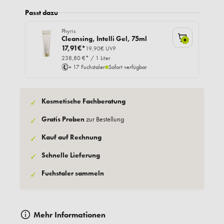
Passt dazu
Phyris
Cleansing, Intelli Gel, 75ml
+
17,91€*
19,90€ UVP
238,80 €* / 1 Liter
+ 17 Fuchstaler
Sofort verfügbar
Kosmetische Fachberatung
✓
Gratis Proben
zur Bestellung
✓
Kauf auf Rechnung
✓
Schnelle Lieferung
✓
Fuchstaler sammeln
✓
Mehr Informationen