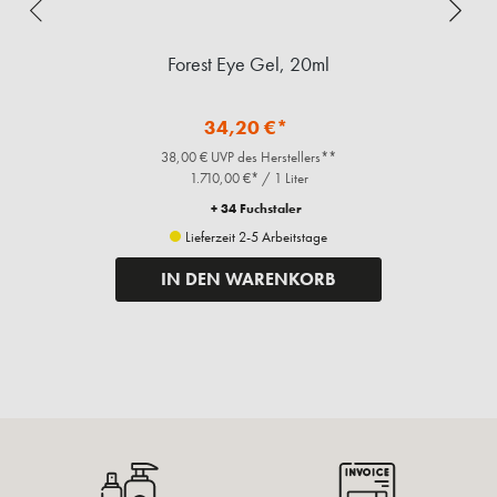
t.
Forest Eye Gel, 20ml
34,20 €*
38,00 € UVP des Herstellers**
1.710,00 €* / 1 Liter
+ 34 Fuchstaler
Lieferzeit 2-5 Arbeitstage
IN DEN WARENKORB