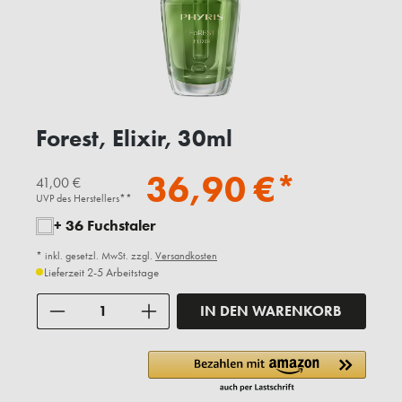
Forest, Elixir, 30ml
36,90 €*
41,00 €
UVP des Herstellers**
+ 36 Fuchstaler
* inkl. gesetzl. MwSt. zzgl.
Versandkosten
Lieferzeit 2-5 Arbeitstage
Anzahl
IN DEN WARENKORB