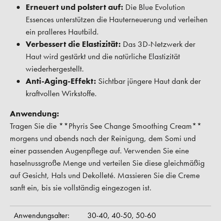
Erneuert und polstert auf:
Die Blue Evolution
Essences unterstützen die Hauterneuerung und verleihen
ein pralleres Hautbild.
Verbessert die Elastizität:
Das 3D-Netzwerk der
Haut wird gestärkt und die natürliche Elastizität
wiederhergestellt.
Anti-Aging-Effekt:
Sichtbar jüngere Haut dank der
kraftvollen Wirkstoffe.
Anwendung:
Tragen Sie die **Phyris See Change Smoothing Cream**
morgens und abends nach der Reinigung, dem Somi und
einer passenden Augenpflege auf. Verwenden Sie eine
haselnussgroße Menge und verteilen Sie diese gleichmäßig
auf Gesicht, Hals und Dekolleté. Massieren Sie die Creme
sanft ein, bis sie vollständig eingezogen ist.
Anwendungsalter:
30-40,
40-50,
50-60