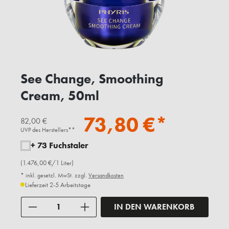
See Change, Smoothing
Cream, 50ml
73,80 €*
82,00 €
UVP des Herstellers**
+ 73 Fuchstaler
(1.476,00 €/1 Liter)
* inkl. gesetzl. MwSt. zzgl.
Versandkosten
Lieferzeit 2-5 Arbeitstage
Anzahl
IN DEN WARENKORB