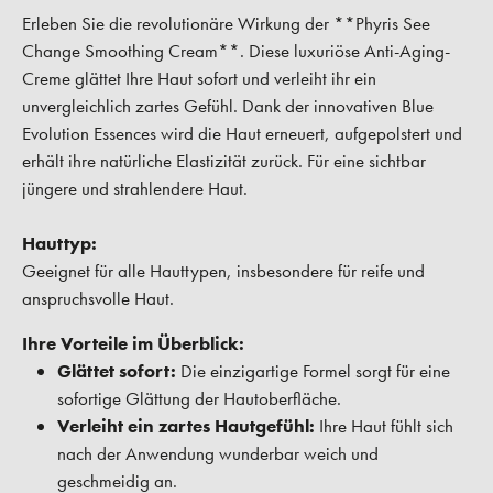
Erleben Sie die revolutionäre Wirkung der **Phyris See
Change Smoothing Cream**. Diese luxuriöse Anti-Aging-
Creme glättet Ihre Haut sofort und verleiht ihr ein
unvergleichlich zartes Gefühl. Dank der innovativen Blue
Evolution Essences wird die Haut erneuert, aufgepolstert und
erhält ihre natürliche Elastizität zurück. Für eine sichtbar
jüngere und strahlendere Haut.
Hauttyp:
Geeignet für alle Hauttypen, insbesondere für reife und
anspruchsvolle Haut.
Ihre Vorteile im Überblick:
Glättet sofort:
Die einzigartige Formel sorgt für eine
sofortige Glättung der Hautoberfläche.
Verleiht ein zartes Hautgefühl:
Ihre Haut fühlt sich
nach der Anwendung wunderbar weich und
geschmeidig an.