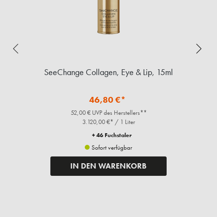
SeeChange Collagen, Eye & Lip, 15ml
46,80 €*
52,00 € UVP des Herstellers**
3.120,00 €* / 1 Liter
+ 46 Fuchstaler
Sofort verfügbar
IN DEN WARENKORB