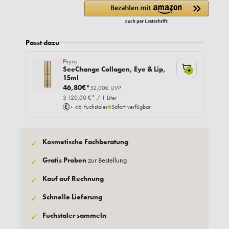
Passt dazu
Phyris
SeeChange Collagen, Eye & Lip,
+
15ml
46,80€*
52,00€ UVP
3.120,00 €* / 1 Liter
+ 46 Fuchstaler
Sofort verfügbar
Kosmetische Fachberatung
✓
Gratis Proben
zur Bestellung
✓
Kauf auf Rechnung
✓
Schnelle Lieferung
✓
Fuchstaler sammeln
✓