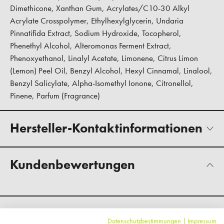
Dimethicone, Xanthan Gum, Acrylates/C10-30 Alkyl
Acrylate Crosspolymer, Ethylhexylglycerin, Undaria
Pinnatifida Extract, Sodium Hydroxide, Tocopherol,
Phenethyl Alcohol, Alteromonas Ferment Extract,
Phenoxyethanol, Linalyl Acetate, Limonene, Citrus Limon
(Lemon) Peel Oil, Benzyl Alcohol, Hexyl Cinnamal, Linalool,
Benzyl Salicylate, Alpha-Isomethyl Ionone, Citronellol,
Pinene, Parfum (Fragrance)
Hersteller-Kontaktinformationen
Kundenbewertungen
Fragen zum Artikel?
Datenschutzbestimmungen
|
Impressum