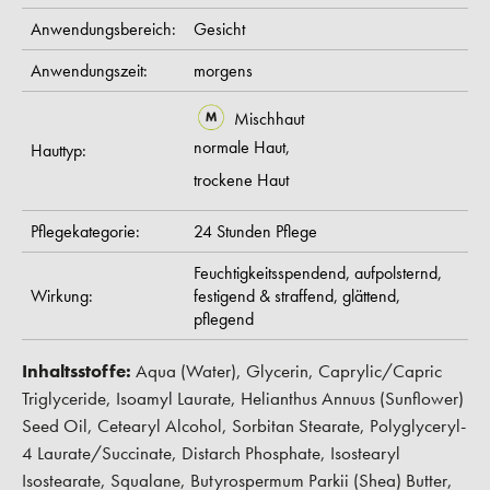
Anwendungsbereich:
Gesicht
Anwendungszeit:
morgens
Mischhaut
normale Haut,
Hauttyp:
trockene Haut
Pflegekategorie:
24 Stunden Pflege
Feuchtigkeitsspendend,
aufpolsternd,
Wirkung:
festigend & straffend,
glättend,
pflegend
Inhaltsstoffe:
Aqua (Water), Glycerin, Caprylic/Capric
Triglyceride, Isoamyl Laurate, Helianthus Annuus (Sunflower)
Seed Oil, Cetearyl Alcohol, Sorbitan Stearate, Polyglyceryl-
4 Laurate/Succinate, Distarch Phosphate, Isostearyl
Isostearate, Squalane, Butyrospermum Parkii (Shea) Butter,