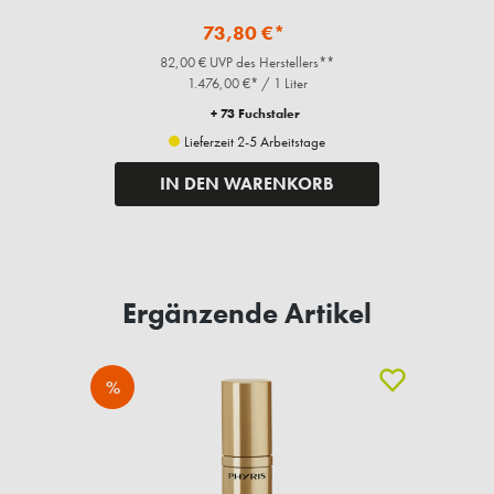
73,80 €*
82,00 € UVP des Herstellers**
1.476,00 €* / 1 Liter
+ 73 Fuchstaler
Lieferzeit 2-5 Arbeitstage
IN DEN WARENKORB
Ergänzende Artikel
%