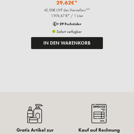
29,62€*
42,00€ UVP des Herstellers**
1.974,67 €* / 1 Liter
+ 29 Fuchstaler
Sofort verfügbar
IN DEN WARENKORB
Gratis Artikel zur
Kauf auf Rechnung