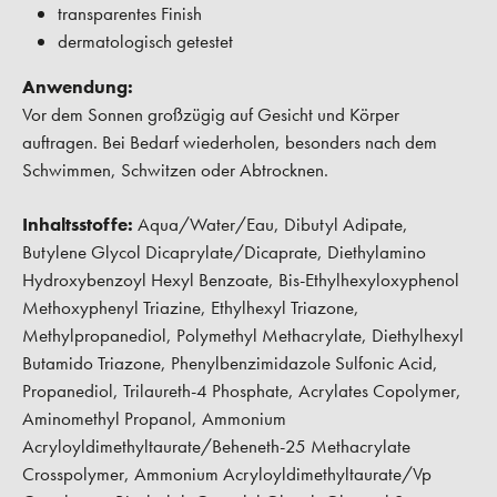
transparentes Finish
dermatologisch getestet
Anwendung:
Vor dem Sonnen großzügig auf Gesicht und Körper
auftragen. Bei Bedarf wiederholen, besonders nach dem
Schwimmen, Schwitzen oder Abtrocknen.
Inhaltsstoffe:
Aqua/Water/Eau, Dibutyl Adipate,
Butylene Glycol Dicaprylate/Dicaprate, Diethylamino
Hydroxybenzoyl Hexyl Benzoate, Bis-Ethylhexyloxyphenol
Methoxyphenyl Triazine, Ethylhexyl Triazone,
Methylpropanediol, Polymethyl Methacrylate, Diethylhexyl
Butamido Triazone, Phenylbenzimidazole Sulfonic Acid,
Propanediol, Trilaureth-4 Phosphate, Acrylates Copolymer,
Aminomethyl Propanol, Ammonium
Acryloyldimethyltaurate/Beheneth-25 Methacrylate
Crosspolymer, Ammonium Acryloyldimethyltaurate/Vp