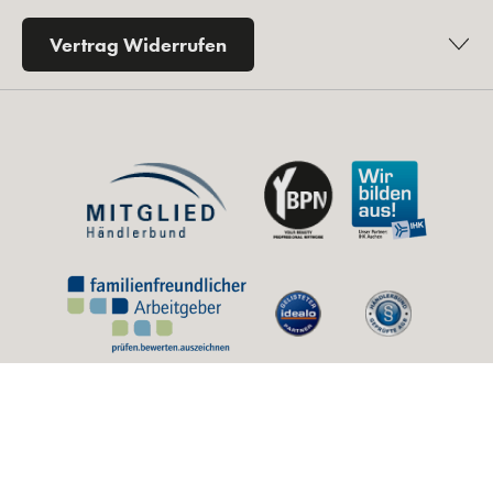
Vertrag Widerrufen
* Alle Preise inkl. gesetzl. Mehrwertsteuer zzgl.
Versandkosten
und ggf.
Nachnahmegebühren, wenn nicht anders angegeben.
** Unverbindliche Preisempfehlung des Herstellers (UVP).
© 2026 by Kosmetikfuchs