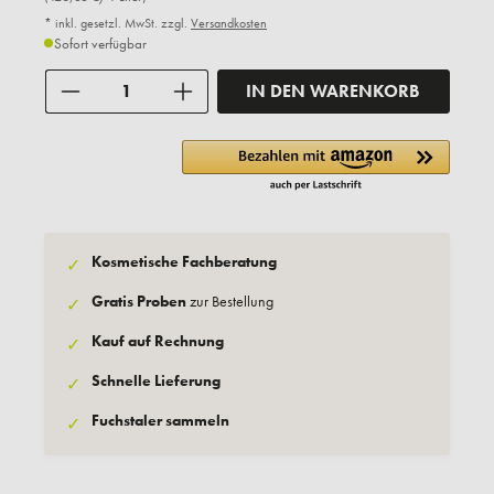
* inkl. gesetzl. MwSt. zzgl.
Versandkosten
Sofort verfügbar
Anzahl
IN DEN WARENKORB
Kosmetische Fachberatung
✓
Gratis Proben
zur Bestellung
✓
Kauf auf Rechnung
✓
Schnelle Lieferung
✓
Fuchstaler sammeln
✓