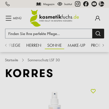
Magazin
Institut
inhalt springen
MENÜ
S
PFLEGE
HERREN
SONNE
MAKE-UP
PROBEN
Startseite
Sonnenschutz LSF 30