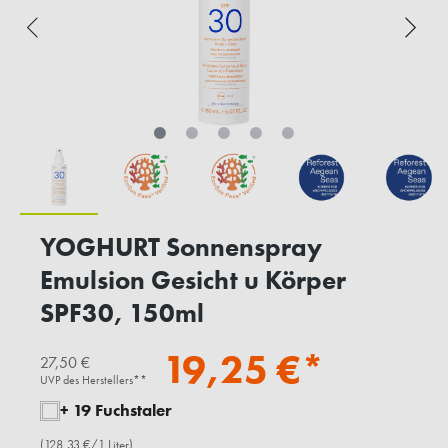
YOGHURT Sonnenspray
Emulsion Gesicht u Körper
SPF30, 150ml
19,25 €*
27,50 €
UVP des Herstellers**
+ 19 Fuchstaler
(128,33 €/1 Liter)