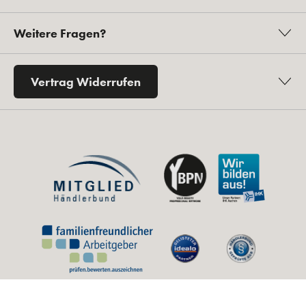
Weitere Fragen?
Vertrag Widerrufen
* Alle Preise inkl. gesetzl. Mehrwertsteuer zzgl.
Versandkosten
und ggf.