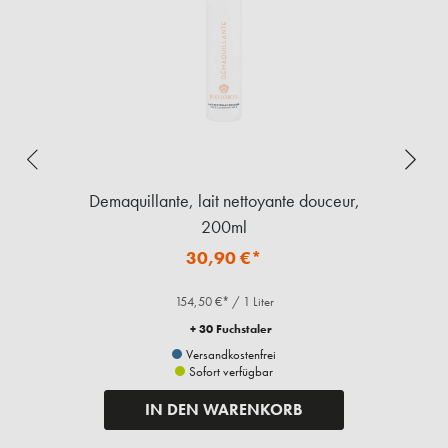
Demaquillante, lait nettoyante douceur,
D
200ml
30,90 €*
154,50 €* / 1 Liter
+ 30 Fuchstaler
Versandkostenfrei
Sofort verfügbar
IN DEN WARENKORB