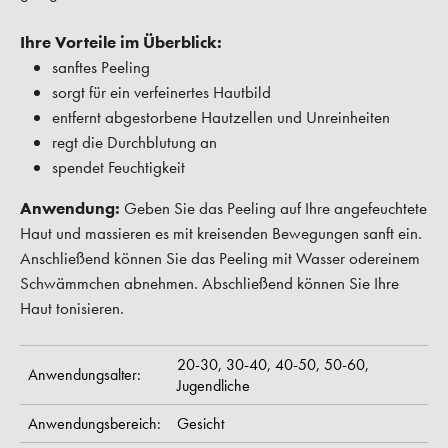
Ihre Vorteile im Überblick:
sanftes Peeling
sorgt für ein verfeinertes Hautbild
entfernt abgestorbene Hautzellen und Unreinheiten
regt die Durchblutung an
spendet Feuchtigkeit
Anwendung:
Geben Sie das Peeling auf Ihre angefeuchtete
Haut und massieren es mit kreisenden Bewegungen sanft ein.
Anschließend können Sie das Peeling mit Wasser odereinem
Schwämmchen abnehmen. Abschließend können Sie Ihre
Haut tonisieren.
20-30,
30-40,
40-50,
50-60,
Anwendungsalter:
Jugendliche
Anwendungsbereich:
Gesicht