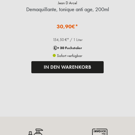
Jean D Arcel
Demaquillante, tonique anti age, 200ml
30,90€*
154,50 €* / 1 Liter
+ 30 Fuchstaler
Sofort verfügbar
IN DEN WARENKORB