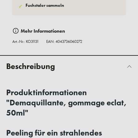
Fuchstaler sammeln
✓
Mehr Informationen
Art.-Nr.:
KO31131
EAN: 4043736060272
Beschreibung
Produktinformationen
"Demaquillante, gommage eclat,
50ml"
Peeling für ein strahlendes