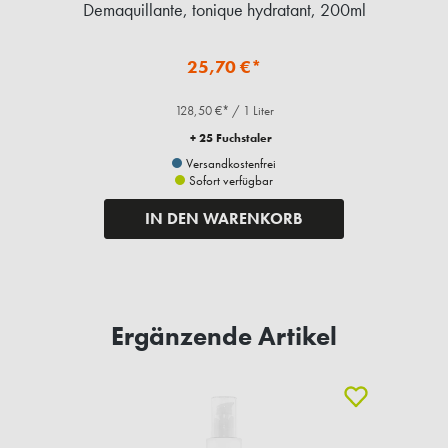
t,
Demaquillante, tonique hydratant, 200ml
D
25,70 €*
128,50 €* / 1 Liter
+ 25 Fuchstaler
Versandkostenfrei
Sofort verfügbar
IN DEN WARENKORB
Ergänzende Artikel