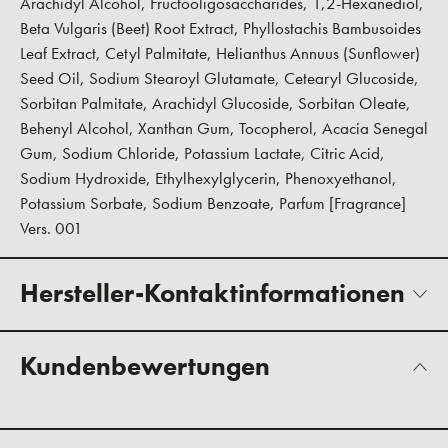
Arachidyl Alcohol, Fructooligosaccharides, 1,2-Hexanediol,
Beta Vulgaris (Beet) Root Extract, Phyllostachis Bambusoides
Leaf Extract, Cetyl Palmitate, Helianthus Annuus (Sunflower)
Seed Oil, Sodium Stearoyl Glutamate, Cetearyl Glucoside,
Sorbitan Palmitate, Arachidyl Glucoside, Sorbitan Oleate,
Behenyl Alcohol, Xanthan Gum, Tocopherol, Acacia Senegal
Gum, Sodium Chloride, Potassium Lactate, Citric Acid,
Sodium Hydroxide, Ethylhexylglycerin, Phenoxyethanol,
Potassium Sorbate, Sodium Benzoate, Parfum [Fragrance]
Vers. 001
Hersteller-Kontaktinformationen
Kundenbewertungen