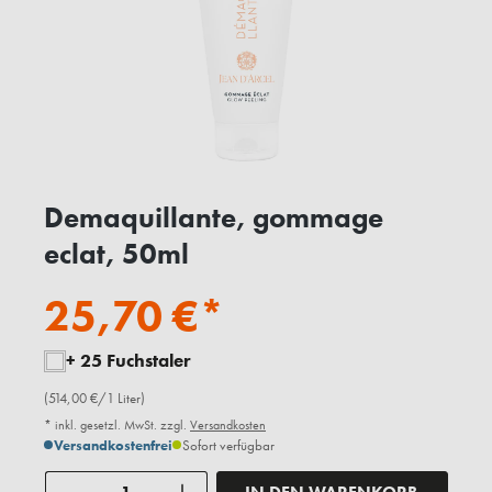
Demaquillante, gommage
eclat, 50ml
25,70 €*
+ 25 Fuchstaler
(514,00 €/1 Liter)
* inkl. gesetzl. MwSt. zzgl.
Versandkosten
Versandkostenfrei
Sofort verfügbar
Anzahl