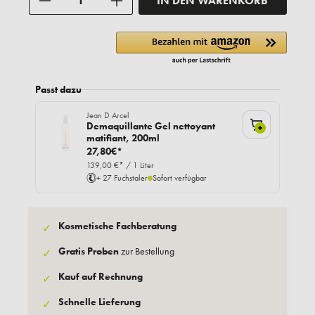
IN DEN WARENKORB
Passt dazu
Jean D Arcel
Demaquillante Gel nettoyant
+
matifiant, 200ml
27,80€*
139,00 €* / 1 Liter
+ 27 Fuchstaler
Sofort verfügbar
Kosmetische Fachberatung
✓
Gratis Proben
zur Bestellung
✓
Kauf auf Rechnung
✓
Schnelle Lieferung
✓