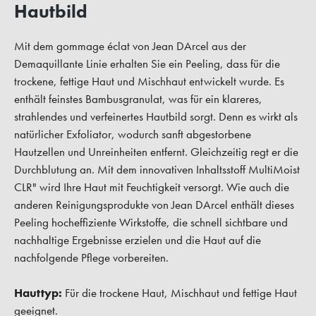
Hautbild
Mit dem gommage éclat von Jean DArcel aus der
Demaquillante Linie erhalten Sie ein Peeling, dass für die
trockene, fettige Haut und Mischhaut entwickelt wurde. Es
enthält feinstes Bambusgranulat, was für ein klareres,
strahlendes und verfeinertes Hautbild sorgt. Denn es wirkt als
natürlicher Exfoliator, wodurch sanft abgestorbene
Hautzellen und Unreinheiten entfernt. Gleichzeitig regt er die
Durchblutung an. Mit dem innovativen Inhaltsstoff MultiMoist
CLR" wird Ihre Haut mit Feuchtigkeit versorgt. Wie auch die
anderen Reinigungsprodukte von Jean DArcel enthält dieses
Peeling hocheffiziente Wirkstoffe, die schnell sichtbare und
nachhaltige Ergebnisse erzielen und die Haut auf die
nachfolgende Pflege vorbereiten.
Hauttyp:
Für die trockene Haut, Mischhaut und fettige Haut
geeignet.