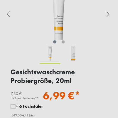
Gesichtswaschcreme
Probiergröße, 20ml
6,99 €*
7,30 €
UVP des Herstellers**
+ 6 Fuchstaler
(349,50 €/1 Liter)