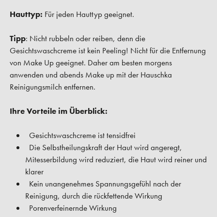
Hauttyp:
Für jeden Hauttyp geeignet.
Tipp
: Nicht rubbeln oder reiben, denn die
Gesichtswaschcreme ist kein Peeling! Nicht für die Entfernung
von Make Up geeignet. Daher am besten morgens
anwenden und abends Make up mit der Hauschka
Reinigungsmilch entfernen.
Ihre Vorteile im Überblick:
Gesichtswaschcreme ist tensidfrei
Die Selbstheilungskraft der Haut wird angeregt,
Mitesserbildung wird reduziert, die Haut wird reiner und
klarer
Kein unangenehmes Spannungsgefühl nach der
Reinigung, durch die rückfettende Wirkung
Porenverfeinernde Wirkung