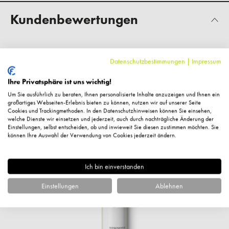
Kundenbewertungen
Datenschutzbestimmungen
|
Impressum
Fragen zum Artikel?
Ihre Privatsphäre ist uns wichtig!
Um Sie ausführlich zu beraten, Ihnen personalisierte Inhalte anzuzeigen und Ihnen ein
großartiges Webseiten-Erlebnis bieten zu können, nutzen wir auf unserer Seite
Cookies und Trackingmethoden. In den Datenschutzhinweisen können Sie einsehen,
welche Dienste wir einsetzen und jederzeit, auch durch nachträgliche Änderung der
Einstellungen, selbst entscheiden, ob und inwieweit Sie diesen zustimmen möchten. Sie
Ähnliche Artikel
können Ihre Auswahl der Verwendung von Cookies jederzeit ändern.
Ich bin einverstanden
%
Einstellungen
Ablehnen