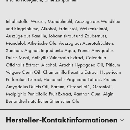
Inhaltsstoffe: Wasser, Mandelmehl, Auszüge aus Wundklee
und Ringelblume, Alkohol, Erdnussöl, Weizenkeimöl,
Auszüge aus Kamille, Johanniskraut und Zaubernuss,
Mandelöl, Ätherische Öle, Auszug aus Acerotafrüchten,
Xanthan, Aiginat. Ingredients: Aqua, Prunus Amygdalus
Dulcis Meal, Anthyllis Vulneraria Extract, Calendula
Offcinalis Extract, Alcohol, Arachis Hypogaea Oil, Triticum
Vulgare Germ Oil, Chamomilla Recutita Extract, Hypericum
Perforatum Extract, Hamamelis Virginiana Extract, Prunus
Amygdalus Duleis Oil, Parfum, Citronellol`, Geraniol`,
Malpighia Punicifolia Fruit Extract, Xanthan Gum, Aigin.
Bestandteil natürlicher ätherischer Öle
Hersteller-Kontaktinformationen