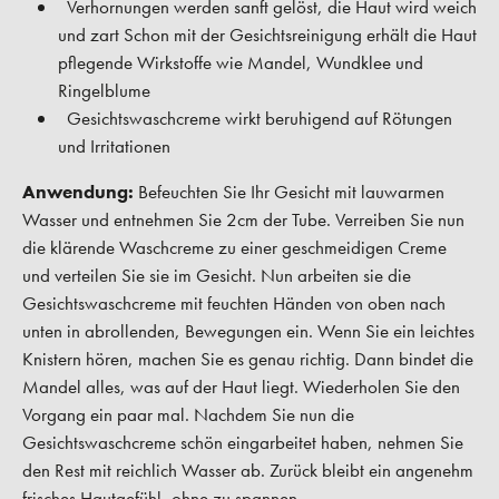
Verhornungen werden sanft gelöst, die Haut wird weich
und zart Schon mit der Gesichtsreinigung erhält die Haut
pflegende Wirkstoffe wie Mandel, Wundklee und
Ringelblume
Gesichtswaschcreme wirkt beruhigend auf Rötungen
und Irritationen
Anwendung:
Befeuchten Sie Ihr Gesicht mit lauwarmen
Wasser und entnehmen Sie 2cm der Tube. Verreiben Sie nun
die klärende Waschcreme zu einer geschmeidigen Creme
und verteilen Sie sie im Gesicht. Nun arbeiten sie die
Gesichtswaschcreme mit feuchten Händen von oben nach
unten in abrollenden, Bewegungen ein. Wenn Sie ein leichtes
Knistern hören, machen Sie es genau richtig. Dann bindet die
Mandel alles, was auf der Haut liegt. Wiederholen Sie den
Vorgang ein paar mal. Nachdem Sie nun die
Gesichtswaschcreme schön eingarbeitet haben, nehmen Sie
den Rest mit reichlich Wasser ab. Zurück bleibt ein angenehm
frisches Hautgefühl, ohne zu spannen.