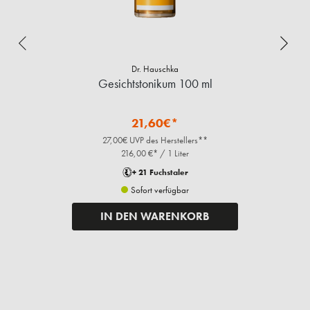
Dr. Hauschka
Gesichtstonikum 100 ml
21,60€*
27,00€ UVP des Herstellers**
216,00 €* / 1 Liter
+ 21 Fuchstaler
Sofort verfügbar
IN DEN WARENKORB