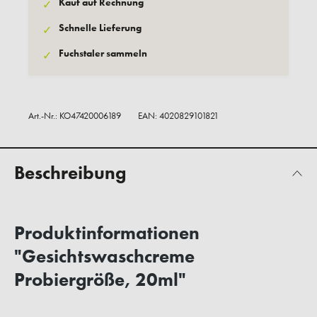
Kauf auf Rechnung
✓
Schnelle Lieferung
✓
Fuchstaler sammeln
✓
Art.-Nr.:
KO47420006189
EAN: 4020829101821
Beschreibung
Produktinformationen
"Gesichtswaschcreme
Probiergröße, 20ml"