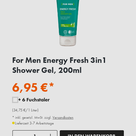
For Men Energy Fresh 3in1
Shower Gel, 200ml
6,95 €*
+ 6 Fuchstaler
(34,75 €/1 Liter)
* inkl. gesetzl. MwSt. zzgl.
Versandkosten
Lieferzeit 3-7 Arbeitstage
Anzahl