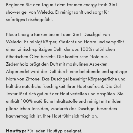
Beginnen Sie den Tag mit dem For men energy fresh 3in1
shower gel von Weleda. Er reinigt sanft und sorgt für
sofortiges Frischegefühl.
Neue Energie tanken Sie mit dem 3in1 Duschgel von
Weleda. Es reinigt Körper, Gesicht und Haare und versprüht
einen zitrisch-spritzigen Duft, der aus 100% natürlichen
ätherischen Ölen besteht. Die koniferische Note aus
Zedernholz prägt den Duft mit maskulinen Aspekten.
Abgerundet wird der Duft durch eine belebende und spritzige
Note von Zitrone. Das Duschgel beseitigt Körpergerüche und
hält die natürliche Feuchtigkeit Ihrer Haut aufrecht. Die Gel-
Textur lässt sich gut auf der Haut verteilen und abspülen. Sie
enthält 100% natürliche Inhaltsstoffe und reinigt mit milden,
pflanzlichen Tensiden, wodurch das Duschgel besonders
hautverträglich ist. Ihre Haut fühlt sich frisch an.
Hauttyp:
Für jeden Hauttyp geeignet.