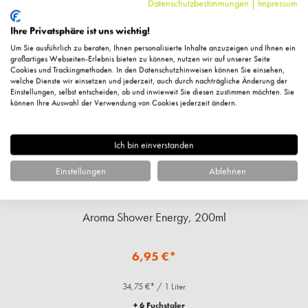
Ähnliche Artikel
Datenschutzbestimmungen
|
Impressum
Ihre Privatsphäre ist uns wichtig!
Um Sie ausführlich zu beraten, Ihnen personalisierte Inhalte anzuzeigen und Ihnen ein
großartiges Webseiten-Erlebnis bieten zu können, nutzen wir auf unserer Seite
Cookies und Trackingmethoden. In den Datenschutzhinweisen können Sie einsehen,
welche Dienste wir einsetzen und jederzeit, auch durch nachträgliche Änderung der
Einstellungen, selbst entscheiden, ob und inwieweit Sie diesen zustimmen möchten. Sie
können Ihre Auswahl der Verwendung von Cookies jederzeit ändern.
Ich bin einverstanden
Einstellungen
Ablehnen
Aroma Shower Energy, 200ml
6,95 €*
34,75 €* / 1 Liter
+ 6 Fuchstaler