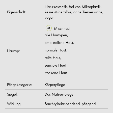
Naturkosmetik,
frei von Mikroplastik,
Eigenschaft:
keine Mineralöle,
ohne Tierversuche,
vegan
Mischhaut
alle Hauttypen,
empfindliche Haut,
normale Haut,
Hauttyp:
reife Haut,
sensible Haut,
trockene Haut
Pflegekategorie:
Körperpflege
Siegel:
Das NaTrue-Siegel
Wirkung:
Feuchtigkeitsspendend,
pflegend