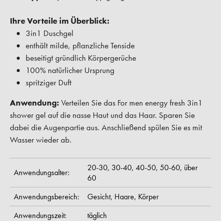
Ihre Vorteile im Überblick:
3in1 Duschgel
enthält milde, pflanzliche Tenside
beseitigt gründlich Körpergerüche
100% natürlicher Ursprung
spritziger Duft
Anwendung:
Verteilen Sie das For men energy fresh 3in1
shower gel auf die nasse Haut und das Haar. Sparen Sie
dabei die Augenpartie aus. Anschließend spülen Sie es mit
Wasser wieder ab.
20-30,
30-40,
40-50,
50-60,
über
Anwendungsalter:
60
Anwendungsbereich:
Gesicht,
Haare,
Körper
Anwendungszeit:
täglich