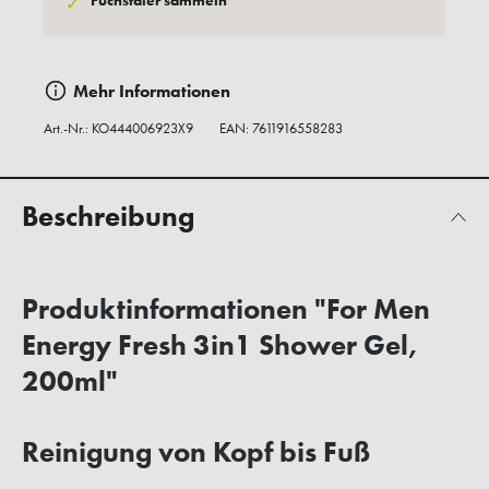
Fuchstaler sammeln
✓
Mehr Informationen
Art.-Nr.:
KO444006923X9
EAN: 7611916558283
Beschreibung
Produktinformationen "For Men
Energy Fresh 3in1 Shower Gel,
200ml"
Reinigung von Kopf bis Fuß