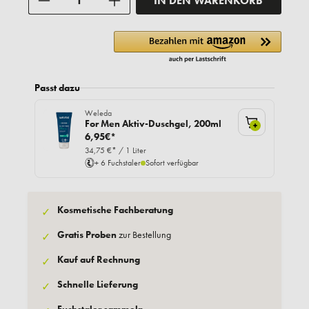
IN DEN WARENKORB
Passt dazu
Weleda
For Men Aktiv-Duschgel, 200ml
+
6,95€*
34,75 €* / 1 Liter
+ 6 Fuchstaler
Sofort verfügbar
Kosmetische Fachberatung
✓
Gratis Proben
zur Bestellung
✓
Kauf auf Rechnung
✓
Schnelle Lieferung
✓