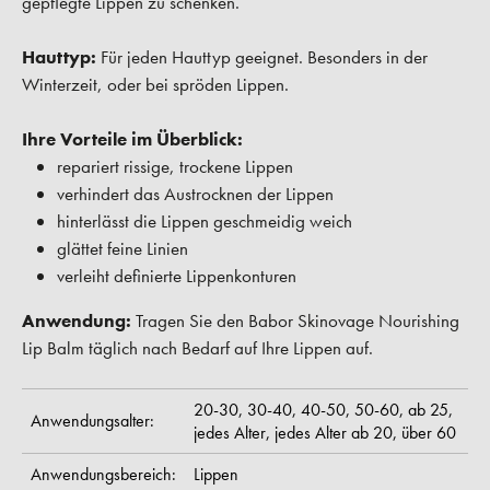
gepflegte Lippen zu schenken.
Hauttyp:
Für jeden Hauttyp geeignet. Besonders in der
Winterzeit, oder bei spröden Lippen.
Ihre Vorteile im Überblick:
repariert rissige, trockene Lippen
verhindert das Austrocknen der Lippen
hinterlässt die Lippen geschmeidig weich
glättet feine Linien
verleiht definierte Lippenkonturen
Anwendung:
Tragen Sie den Babor Skinovage Nourishing
Lip Balm täglich nach Bedarf auf Ihre Lippen auf.
20-30,
30-40,
40-50,
50-60,
ab 25,
Anwendungsalter:
jedes Alter,
jedes Alter ab 20,
über 60
Anwendungsbereich:
Lippen