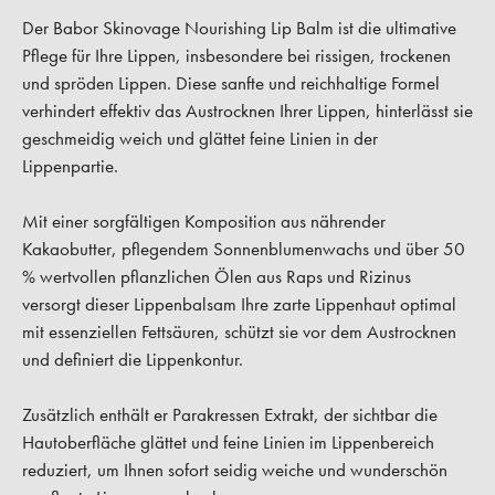
Der Babor Skinovage Nourishing Lip Balm ist die ultimative
Pflege für Ihre Lippen, insbesondere bei rissigen, trockenen
und spröden Lippen. Diese sanfte und reichhaltige Formel
verhindert effektiv das Austrocknen Ihrer Lippen, hinterlässt sie
geschmeidig weich und glättet feine Linien in der
Lippenpartie.
Mit einer sorgfältigen Komposition aus nährender
Kakaobutter, pflegendem Sonnenblumenwachs und über 50
% wertvollen pflanzlichen Ölen aus Raps und Rizinus
versorgt dieser Lippenbalsam Ihre zarte Lippenhaut optimal
mit essenziellen Fettsäuren, schützt sie vor dem Austrocknen
und definiert die Lippenkontur.
Zusätzlich enthält er Parakressen Extrakt, der sichtbar die
Hautoberfläche glättet und feine Linien im Lippenbereich
reduziert, um Ihnen sofort seidig weiche und wunderschön