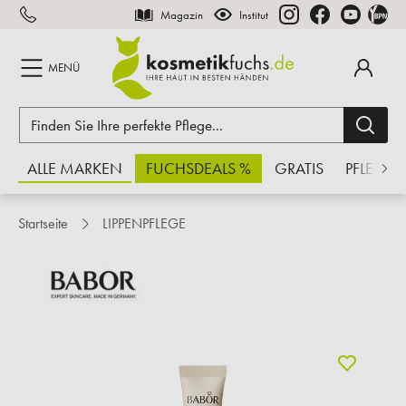
Magazin
Institut
inhalt springen
MENÜ
ALLE MARKEN
FUCHSDEALS %
GRATIS
PFLEGE
Startseite
LIPPENPFLEGE