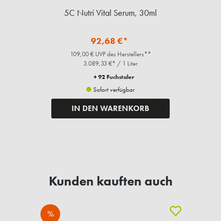
5C Nutri Vital Serum, 30ml
92,68 €*
109,00 € UVP des Herstellers**
3.089,33 €* / 1 Liter
+ 92 Fuchstaler
Sofort verfügbar
IN DEN WARENKORB
Kunden kauften auch
%