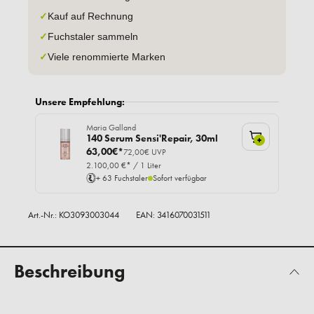
✓
Kauf auf Rechnung
✓
Fuchstaler sammeln
✓
Viele renommierte Marken
Unsere Empfehlung:
Maria Galland
140 Serum Sensi'Repair, 30ml
+
63,00€*
72,00€ UVP
2.100,00 €* / 1 Liter
+ 63 Fuchstaler
Sofort verfügbar
Art.-Nr.:
KO3093003044
EAN: 3416070031511
Beschreibung