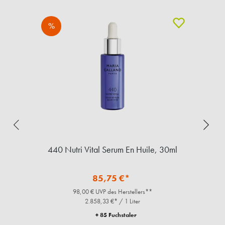
%
440 Nutri Vital Serum En Huile, 30ml
85,75 €*
98,00 € UVP des Herstellers**
2.858,33 €* / 1 Liter
+ 85 Fuchstaler