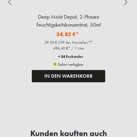
Deep Moist Depot, 2-Phasen
Feuchtigskeitskonzentrat, 50ml
34,82 €*
39,50 € UVP des Herstellers**
696,40 €* / 1 Liter
+ 34 Fuchstaler
Sofort verfügbar
IN DEN WARENKORB
Kunden kauften auch