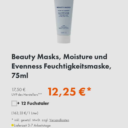
Beauty Masks, Moisture und
Evenness Feuchtigkeitsmaske,
75ml
12,25 €*
17,50 €
UVP des Herstellers**
+ 12 Fuchstaler
(163,33 €/1 Liter)
* inkl. gesetzl. MwSt. zzgl.
Versandkosten
Lieferzeit 3-7 Arbeitstage