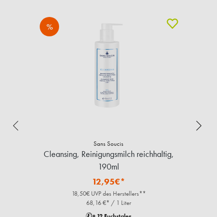
%
Sans Soucis
Cleansing, Reinigungsmilch reichhaltig,
190ml
12,95€*
18,50€ UVP des Herstellers**
68,16 €* / 1 Liter
+ 12 Fuchstaler