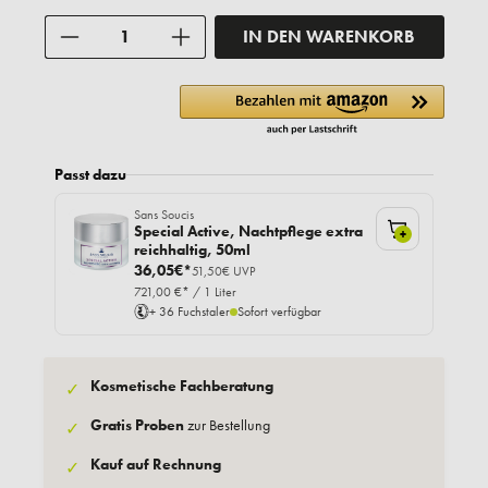
Anzahl
IN DEN WARENKORB
Passt dazu
Sans Soucis
Special Active, Nachtpflege extra
+
reichhaltig, 50ml
36,05€*
51,50€ UVP
721,00 €* / 1 Liter
+ 36 Fuchstaler
Sofort verfügbar
Kosmetische Fachberatung
✓
Gratis Proben
zur Bestellung
✓
Kauf auf Rechnung
✓