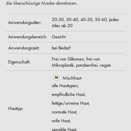
die überschüssige Maske abnehmen.
20-30,
30-40,
40-50,
50-60,
jedes
Anwendungsalter:
Alter ab 20
Anwendungsbereich:
Gesicht
Anwendungszeit:
bei Bedarf
Frei von Silikonen,
frei von
Eigenschaft:
Mikroplastik,
parabenfrei,
vegan
Mischhaut
alle Hauttypen,
empfindliche Haut,
fettige/unreine Haut,
Hauttyp:
normale Haut,
reife Haut,
sensible Haut,