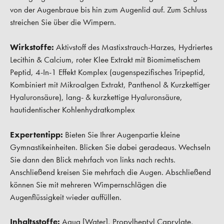
von der Augenbraue bis hin zum Augenlid auf. Zum Schluss
streichen Sie über die Wimpern.
Wirkstoffe:
Aktivstoff des Mastixstrauch-Harzes, Hydriertes
Lecithin & Calcium, roter Klee Extrakt mit Biomimetischem
Peptid, 4-In-1 Effekt Komplex (augenspezifisches Tripeptid,
Kombiniert mit Mikroalgen Extrakt, Panthenol & Kurzkettiger
Hyaluronsäure), lang- & kurzkettige Hyaluronsäure,
hautidentischer Kohlenhydratkomplex
Expertentipp:
Bieten Sie Ihrer Augenpartie kleine
Gymnastikeinheiten. Blicken Sie dabei geradeaus. Wechseln
Sie dann den Blick mehrfach von links nach rechts.
Anschließend kreisen Sie mehrfach die Augen. Abschließend
können Sie mit mehreren Wimpernschlägen die
Augenflüssigkeit wieder auffüllen.
Inhaltsstoffe:
Aqua [Water], Propylheptyl Caprylate,