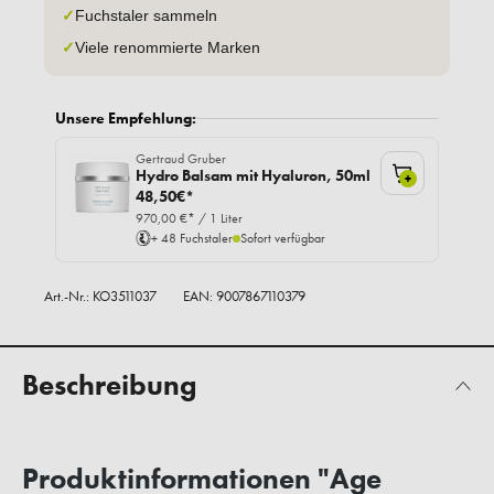
✓
Fuchstaler sammeln
✓
Viele renommierte Marken
Unsere Empfehlung:
Gertraud Gruber
Hydro Balsam mit Hyaluron, 50ml
+
48,50€*
970,00 €* / 1 Liter
+ 48 Fuchstaler
Sofort verfügbar
Art.-Nr.:
KO3511037
EAN: 9007867110379
Beschreibung
Produktinformationen "Age