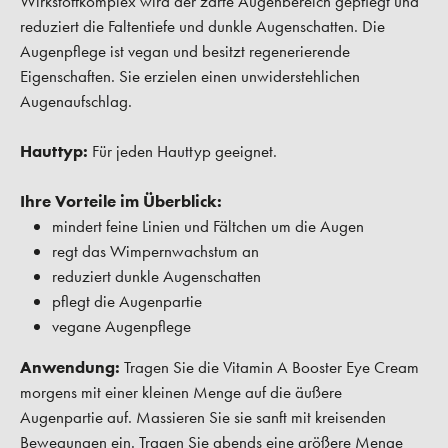
Wirkstoffkomplex wird der zarte Augenbereich gepflegt und
reduziert die Faltentiefe und dunkle Augenschatten. Die
Augenpflege ist vegan und besitzt regenerierende
Eigenschaften. Sie erzielen einen unwiderstehlichen
Augenaufschlag.
Hauttyp:
Für jeden Hauttyp geeignet.
Ihre Vorteile im Überblick:
mindert feine Linien und Fältchen um die Augen
regt das Wimpernwachstum an
reduziert dunkle Augenschatten
pflegt die Augenpartie
vegane Augenpflege
Anwendung:
Tragen Sie die Vitamin A Booster Eye Cream
morgens mit einer kleinen Menge auf die äußere
Augenpartie auf. Massieren Sie sie sanft mit kreisenden
Bewegungen ein. Tragen Sie abends eine größere Menge