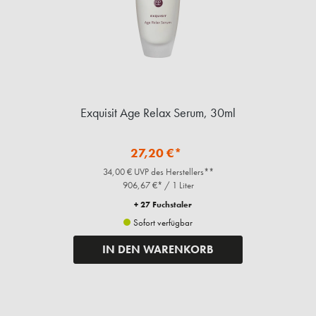
Exquisit Age Relax Serum, 30ml
27,20 €*
34,00 € UVP des Herstellers**
906,67 €* / 1 Liter
+ 27 Fuchstaler
Sofort verfügbar
IN DEN WARENKORB