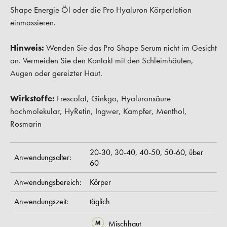
Shape Energie Öl oder die Pro Hyaluron Körperlotion
einmassieren.
Hinweis:
Wenden Sie das Pro Shape Serum nicht im Gesicht
an. Vermeiden Sie den Kontakt mit den Schleimhäuten,
Augen oder gereizter Haut.
Wirkstoffe:
Frescolat, Ginkgo, Hyaluronsäure
hochmolekular, HyRetin, Ingwer, Kampfer, Menthol,
Rosmarin
20-30,
30-40,
40-50,
50-60,
über
Anwendungsalter:
60
Anwendungsbereich:
Körper
Anwendungszeit:
täglich
Mischhaut