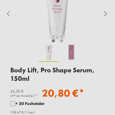
Body Lift, Pro Shape Serum,
150ml
20,80 €*
24,50 €
UVP des Herstellers**
+ 20 Fuchstaler
(138,67 €/1 Liter)