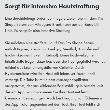
Sorgt für intensive Hautstraffung
Eine durchblutungsfördernde Pflege erzielen Sie mit dem Pro
Shape Serum von Hildegard Braukmann aus der Body Lift
Linie. Es sorgt für eine intensive Straffung.
Sie möchten eine straffere Haut? Das Pro Shape Serum
enthält Ingwer, Rosmarin, Ginkgo, Menthol, Kampfer und
hochwirksames HyRetin (Retinol). Diese hochwirksamen
Inhaltsstoffe tragen dazu bei, dass die Haut geglättet wird. Es
mildert das Erscheinungsbild von Cellulite. Durch
Hyaluronsäure wird Ihre Haut mit intensiver Feuchtigkeit
versorgt. Die Tube ist mit einem Massageapplikator
ausgestattet, der aus kühlenden Edelstahlkugeln besteht. Mit
diesem Applikator massieren Sie Ihre Haut mit leicht
kreisenden Bewegungen. Auch bei Neigung von Ödemen ist
der Applikator angenehm auf der Haut. Ihre Haut fühlt sich