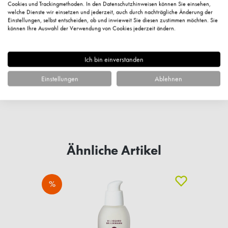
Cookies und Trackingmethoden. In den Datenschutzhinweisen können Sie einsehen,
welche Dienste wir einsetzen und jederzeit, auch durch nachträgliche Änderung der
Einstellungen, selbst entscheiden, ob und inwieweit Sie diesen zustimmen möchten. Sie
können Ihre Auswahl der Verwendung von Cookies jederzeit ändern.
Ich bin einverstanden
Einstellungen
Ablehnen
Fragen zum Artikel?
Ähnliche Artikel
%