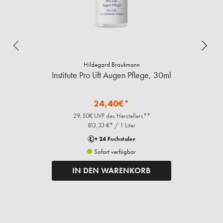
Hildegard Braukmann
Institute Pro Lift Augen Pflege, 30ml
24,40€*
29,50€ UVP des Herstellers**
813,33 €* / 1 Liter
+ 24 Fuchstaler
Sofort verfügbar
IN DEN WARENKORB