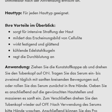
unmittelbar nach der Anwendung erfrischt an.
Hauttyp:
Für jeden Hauttyp geeignet.
Ihre Vorteile im Überblick:
sorgt für intensive Straffung der Haut
mildert das Erscheinungsbild von Cellulite
wirkt festigend und glättend
kühlende Edelstahlkugeln
regt die Durchblutung an
Anwendung:
Ziehen Sie die Kunststoffkappe ab und drehen
Sie den Tubenkopf auf ON. Tragen Sie das Serum ein- bis
zweimal täglich mit sanften kreisenden Bewegungen auf,
oder rollen Sie das Serum zunächst in Ihre Hände. Geben Sie
es anschließend auf die gewünschten Hautstellen und
massieren es sanft ein. Zum Verschließen drehen Sie den
Tubenkopf wieder auf OFF. Nach Verwendung des Serums
bitte Hände waschen. Anschließend können Sie das Pro