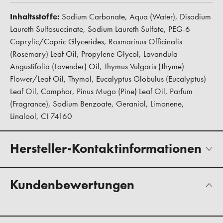
Inhaltsstoffe:
Sodium Carbonate, Aqua (Water), Disodium
Laureth Sulfosuccinate, Sodium Laureth Sulfate, PEG-6
Caprylic/Capric Glycerides, Rosmarinus Officinalis
(Rosemary) Leaf Oil, Propylene Glycol, Lavandula
Angustifolia (Lavender) Oil, Thymus Vulgaris (Thyme)
Flower/Leaf Oil, Thymol, Eucalyptus Globulus (Eucalyptus)
Leaf Oil, Camphor, Pinus Mugo (Pine) Leaf Oil, Parfum
(Fragrance), Sodium Benzoate, Geraniol, Limonene,
Linalool, CI 74160
Hersteller-Kontaktinformationen
Kundenbewertungen