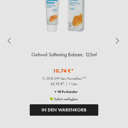
Gehwol Softening Balsam, 125ml
10,74 €*
11,30 € UVP des Herstellers**
85,92 €* / 1 Liter
+ 10 Fuchstaler
Sofort verfügbar
IN DEN WARENKORB