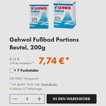
Gehwol Fußbad Portions
Beutel, 200g
7,74 €*
8,15 €
UVP des Herstellers**
+ 7 Fuchstaler
(38,70 €/1 Kilogramm)
* inkl. gesetzl. MwSt. zzgl.
Versandkosten
Lieferzeit 3-7 Arbeitstage
Anzahl
IN DEN WARENKORB