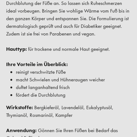
Durchblutung der Füße an. So lassen sich Ruheschmerzen
ideal vorbeugen. Bringen Sie wohlige Wärme vom Fuß bis in
den ganzen Körper und entspannen Sie. Die Formulierung ist
dermatologisch geprüft und auch für Diabetiker geeignet.
Zudem ist sie frei von Parabenen und vegan.
Hauttyp:
für trockene und normale Haut geeignet.
Ihre Vorteile im Überblick:
reinigt verschwitzte Füße
macht Schwielen und Hühneraugen weicher
duftet langanhaltend frisch
fördert die Durchblutung
Wirkstoffe:
Bergkieferöl, Lavendelöl, Eukalyptusöl,
Thymianöl, Rosmarinöl, Kampfer
Anwendung:
Gönnen Sie Ihren Füßen bei Bedarf das