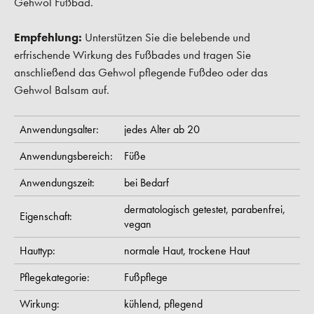
Gehwol Fußbad.
Empfehlung:
Unterstützen Sie die belebende und
erfrischende Wirkung des Fußbades und tragen Sie
anschließend das Gehwol pflegende Fußdeo oder das
Gehwol Balsam auf.
Anwendungsalter:
jedes Alter ab 20
Anwendungsbereich:
Füße
Anwendungszeit:
bei Bedarf
dermatologisch getestet,
parabenfrei,
Eigenschaft:
vegan
Hauttyp:
normale Haut,
trockene Haut
Pflegekategorie:
Fußpflege
Wirkung:
kühlend,
pflegend