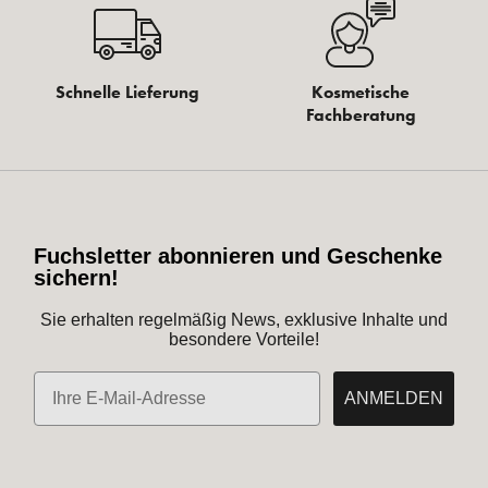
Schnelle Lieferung
Kosmetische
Fachberatung
Fuchsletter abonnieren und Geschenke
sichern!
Sie erhalten regelmäßig News, exklusive Inhalte und
besondere Vorteile!
E-Mail
ANMELDEN