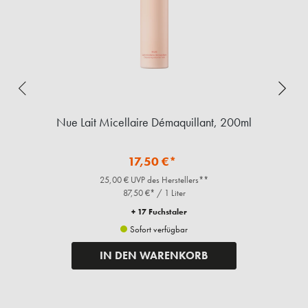
ml
Nue Lait Micellaire Démaquillant, 200ml
17,50 €*
25,00 € UVP des Herstellers**
87,50 €* / 1 Liter
+ 17 Fuchstaler
Sofort verfügbar
IN DEN WARENKORB