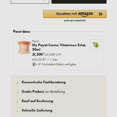
Passt dazu
Payot
My Payot Creme Vitaminee Eclat,
+
50ml
31,50€*
45,00€ UVP
630,00 €* / 1 Liter
+ 31 Fuchstaler
Sofort verfügbar
Kosmetische Fachberatung
✓
Gratis Proben
zur Bestellung
✓
Kauf auf Rechnung
✓
Schnelle Lieferung
✓