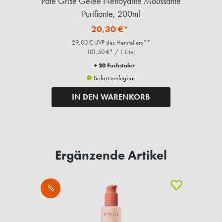
Pate Grise Gelee Nettoyante Moussante
Purifiante, 200ml
20,30 €*
29,00 € UVP des Herstellers**
101,50 €* / 1 Liter
+ 20 Fuchstaler
Sofort verfügbar
IN DEN WARENKORB
Ergänzende Artikel
%