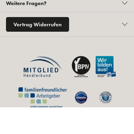
Weitere Fragen?
Vertrag Widerrufen
* Alle Preise inkl. gesetzl. Mehrwertsteuer zzgl.
Versandkosten
und ggf.
Nachnahmegebühren, wenn nicht anders angegeben.