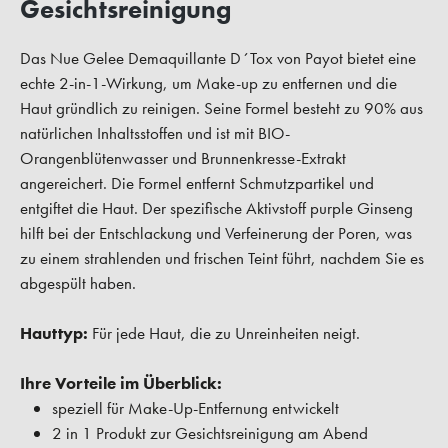
Gesichtsreinigung
Das Nue Gelee Demaquillante D´Tox von Payot bietet eine
echte 2-in-1-Wirkung, um Make-up zu entfernen und die
Haut gründlich zu reinigen. Seine Formel besteht zu 90% aus
natürlichen Inhaltsstoffen und ist mit BIO-
Orangenblütenwasser und Brunnenkresse-Extrakt
angereichert. Die Formel entfernt Schmutzpartikel und
entgiftet die Haut. Der spezifische Aktivstoff purple Ginseng
hilft bei der Entschlackung und Verfeinerung der Poren, was
zu einem strahlenden und frischen Teint führt, nachdem Sie es
abgespült haben.
Hauttyp:
Für jede Haut, die zu Unreinheiten neigt.
Ihre Vorteile im Überblick:
speziell für Make-Up-Entfernung entwickelt
2 in 1 Produkt zur Gesichtsreinigung am Abend