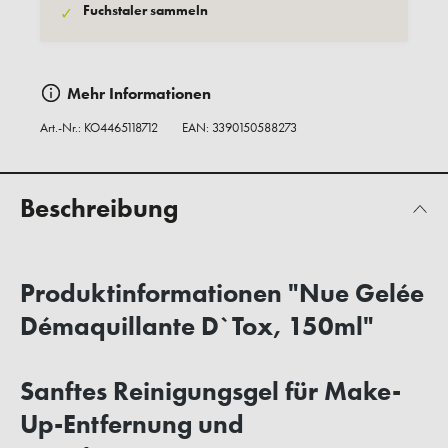
Fuchstaler sammeln
✓
Mehr Informationen
Art.-Nr.:
KO4465118712
EAN: 3390150588273
Beschreibung
Produktinformationen "Nue Gelée
Démaquillante D`Tox, 150ml"
Sanftes Reinigungsgel für Make-
Up-Entfernung und