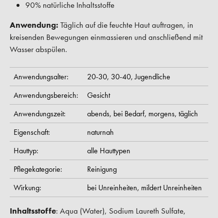
90% natürliche Inhaltsstoffe
Anwendung:
Täglich auf die feuchte Haut auftragen, in
kreisenden Bewegungen einmassieren und anschließend mit
Wasser abspülen.
Anwendungsalter:
20-30,
30-40,
Jugendliche
Anwendungsbereich:
Gesicht
Anwendungszeit:
abends,
bei Bedarf,
morgens,
täglich
Eigenschaft:
naturnah
Hauttyp:
alle Hauttypen
Pflegekategorie:
Reinigung
Wirkung:
bei Unreinheiten,
mildert Unreinheiten
Inhaltsstoffe
: Aqua (Water), Sodium Laureth Sulfate,