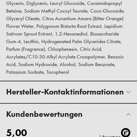
Glycerin, Diglycerin, Lauryl Glucoside, Cocamidopropyl
Betaine, Sodium Methyl Cocoyl Taurate, Coco-Glucoside,
Glyceryl Oleate, Citrus Aurantium Amara (Bitter Orange)
Flower Water, Polygonum Bistorta Root Extract, Lepidium
Sativum Sprout Extract, 1,2-Hexanediol, Biosaccharide
Gum-4, Lecithin, Hydrogenated Palm Glycerides Citrate,
Parfum (Fragrance), Chlorphenesin, Citric Acid,
Acrylates/C10-30 Alkyl Acrylate Crosspolymer, Benzoic
Acid, Sodium Hydroxide, Alcohol, Sodium Benzoate,
Potassium Sorbate, Tocopherol
Hersteller-Kontaktinformationen
Kundenbewertungen