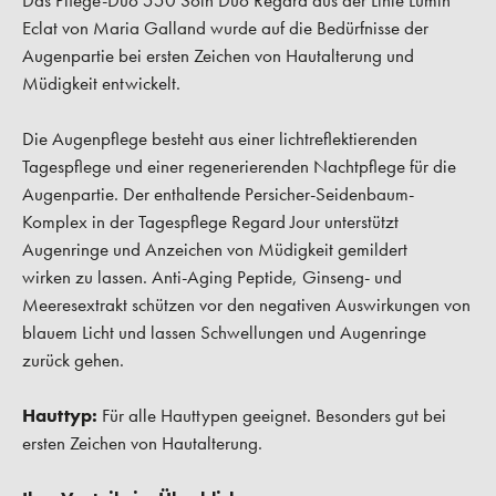
Das Pflege-Duo 550 Soin Duo Regard aus der Linie Lumin
Eclat von Maria Galland wurde auf die Bedürfnisse der
Augenpartie bei ersten Zeichen von Hautalterung und
Müdigkeit entwickelt.
Die Augenpflege besteht aus einer lichtreflektierenden
Tagespflege und einer regenerierenden Nachtpflege für die
Augenpartie. Der enthaltende Persicher-Seidenbaum-
Komplex in der Tagespflege Regard Jour unterstützt
Augenringe und Anzeichen von Müdigkeit gemildert
wirken zu lassen. Anti-Aging Peptide, Ginseng- und
Meeresextrakt schützen vor den negativen Auswirkungen von
blauem Licht und lassen Schwellungen und Augenringe
zurück gehen.
Hauttyp:
Für alle Hauttypen geeignet. Besonders gut bei
ersten Zeichen von Hautalterung.