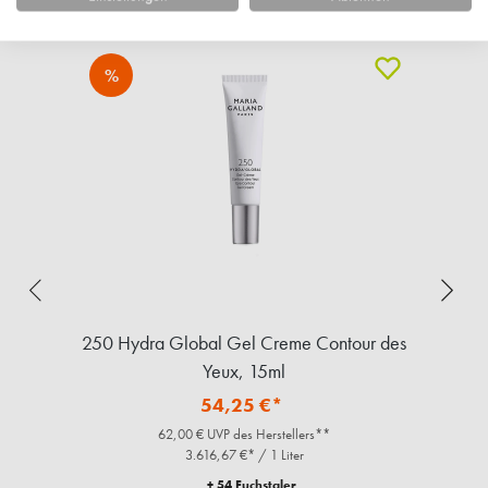
Ähnliche Artikel
%
,
250 Hydra Global Gel Creme Contour des
Yeux, 15ml
54,25 €*
62,00 € UVP des Herstellers**
3.616,67 €* / 1 Liter
+ 54 Fuchstaler