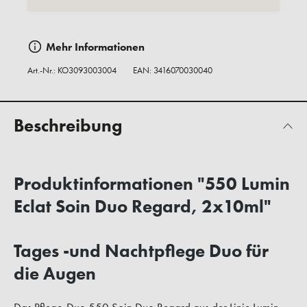
Mehr Informationen
Art.-Nr.:
KO3093003004
EAN: 3416070030040
Beschreibung
Produktinformationen "550 Lumin
Eclat Soin Duo Regard, 2x10ml"
Tages -und Nachtpflege Duo für
die Augen