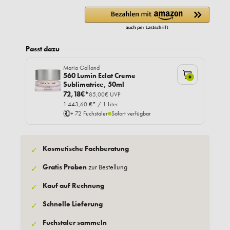
Passt dazu
Maria Galland
560 Lumin Eclat Creme
+
Sublimatrice, 50ml
72,18€*
85,00€ UVP
1.443,60 €* / 1 Liter
+ 72 Fuchstaler
Sofort verfügbar
Kosmetische Fachberatung
✓
Gratis Proben
zur Bestellung
✓
Kauf auf Rechnung
✓
Schnelle Lieferung
✓
Fuchstaler sammeln
✓