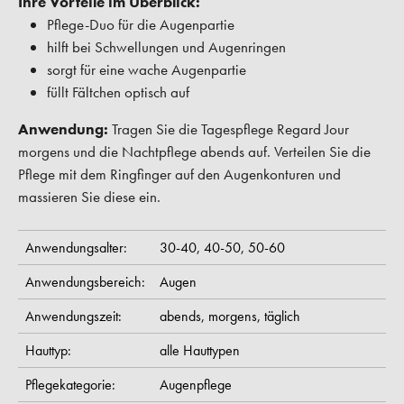
Ihre Vorteile im Überblick:
Pflege-Duo für die Augenpartie
hilft bei Schwellungen und Augenringen
sorgt für eine wache Augenpartie
füllt Fältchen optisch auf
Anwendung:
Tragen Sie die Tagespflege Regard Jour
morgens und die Nachtpflege abends auf. Verteilen Sie die
Pflege mit dem Ringfinger auf den Augenkonturen und
massieren Sie diese ein.
Anwendungsalter:
30-40,
40-50,
50-60
Anwendungsbereich:
Augen
Anwendungszeit:
abends,
morgens,
täglich
Hauttyp:
alle Hauttypen
Pflegekategorie:
Augenpflege