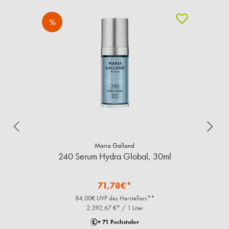
%
Maria Galland
240 Serum Hydra Global, 30ml
71,78€*
84,00€ UVP des Herstellers**
2.392,67 €* / 1 Liter
+ 71 Fuchstaler