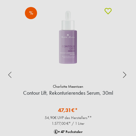
%
Charlotte Meentzen
Contour Lift, Rekonturierendes Serum, 30ml
47,31€*
54,90€ UVP des Herstellers**
1.577,00 €* / 1 Liter
+ 47 Fuchstaler