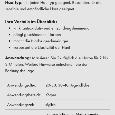
Hauttyp:
Für jeden Hauttyp geeignet. Besonders für die
sensible und empfindliche Haut geeignet.
Ihre Vorteile im Überblick:
wirkt antioxidativ und entzündungshemmend
pflegt geschlossene Narben
macht die Narbe geschmeidiger
verbessert die Elastizität der Haut
Anwendung:
Massieren Sie 2x täglich die Narbe für 2 bis
3 Minuten. Weitere Hinweise entnehmen Sie der
Packungsbeilage.
Anwendungsalter:
20-30,
30-40,
Jugendliche
Anwendungsbereich:
Körper
Anwendungszeit:
täglich
Frei von Silikonen,
Naturkosmetik,