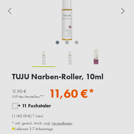
TUJU Narben-Roller, 10ml
11,60 €*
11,90 €
UVP des Herstellers**
+ 11 Fuchstaler
(1.160,00 €/1 Liter)
* inkl. gesetzl. MwSt. zzgl.
Versandkosten
Lieferzeit 3-7 Arbeitstage