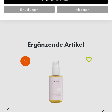
Ich bin einverstanden
Einstellungen
Ablehnen
Fragen zum Artikel?
Ergänzende Artikel
%