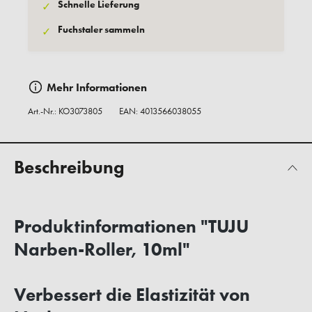
Schnelle Lieferung
✓
Fuchstaler sammeln
✓
Mehr Informationen
Art.-Nr.:
KO3073805
EAN: 4013566038055
Beschreibung
Produktinformationen "TUJU
Narben-Roller, 10ml"
Verbessert die Elastizität von