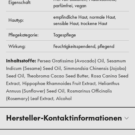
Eigenschaft:
parfümfrei,
vegan
empfindliche Haut,
normale Haut,
Hauttyp:
sensible Haut,
trockene Haut
Pflegekategorie:
Tagespflege
Wirkung:
Feuchtigkeitsspendend,
pflegend
Inhaltsstoffe:
Persea Gratissima (Avocado) Oil, Sesamum
Indicum (Sesame) Seed Oil, Simmondsia Chinensis (Jojoba)
Seed Oil, Theobroma Cacao Seed Butter, Rosa Canina Seed
Extract, Hippophae Rhamnoides Fruit Extract, Helianthus
Annuus (Sunflower) Seed Oil, Rosmarinus Officinalis
(Rosemary) Leaf Extract, Alcohol
Hersteller-Kontaktinformationen