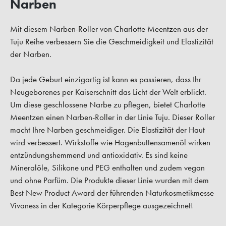
Narben
Mit diesem Narben-Roller von Charlotte Meentzen aus der
Tuju Reihe verbessern Sie die Geschmeidigkeit und Elastizität
der Narben.
Da jede Geburt einzigartig ist kann es passieren, dass Ihr
Neugeborenes per Kaiserschnitt das Licht der Welt erblickt.
Um diese geschlossene Narbe zu pflegen, bietet Charlotte
Meentzen einen Narben-Roller in der Linie Tuju. Dieser Roller
macht Ihre Narben geschmeidiger. Die Elastizität der Haut
wird verbessert. Wirkstoffe wie Hagenbuttensamenöl wirken
entzündungshemmend und antioxidativ. Es sind keine
Mineralöle, Silikone und PEG enthalten und zudem vegan
und ohne Parfüm. Die Produkte dieser Linie wurden mit dem
Best New Product Award der führenden Naturkosmetikmesse
Vivaness in der Kategorie Körperpflege ausgezeichnet!