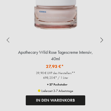
,
Apothecary Wild Rose Tagescreme Intensiv,
40ml
27,93 €*
39,90 € UVP des Herstellers**
698,25 €* / 1 Liter
+ 27 Fuchstaler
Lieferzeit 3-7 Arbeitstage
IN DEN WARENKORB