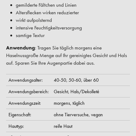
gemilderte Fältchen und Linien
Altersflecken wirken reduzierter
wirkt aufpolsternd
intensive Feuchtigkeitsversorgung
samtige Textur
Anwendung
: Tragen Sie täglich morgens eine
Haselnussgroße Menge auf Ihr gereinigtes Gesicht und Hals
auf. Sparen Sie Ihre Augenpartie dabei aus.
Anwendungsalter:
40-50,
50-60,
über 60
Anwendungsbereich:
Gesicht,
Hals/Dekolleté
Anwendungszeit:
morgens,
täglich
Eigenschaft:
ohne Tierversuche,
vegan
Hauttyp:
reife Haut