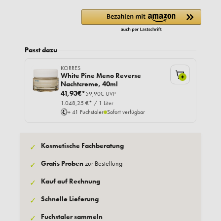
Passt dazu
KORRES
White Pine Meno Reverse
+
Nachtcreme, 40ml
41,93€*
59,90€ UVP
1.048,25 €* / 1 Liter
+ 41 Fuchstaler
Sofort verfügbar
Kosmetische Fachberatung
✓
Gratis Proben
zur Bestellung
✓
Kauf auf Rechnung
✓
Schnelle Lieferung
✓
Fuchstaler sammeln
✓