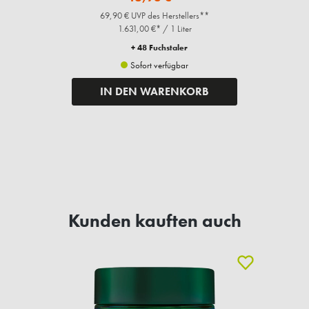
69,90 € UVP des Herstellers**
1.631,00 €* / 1 Liter
+ 48 Fuchstaler
Sofort verfügbar
IN DEN WARENKORB
Kunden kauften auch