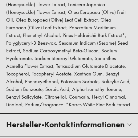
(Honeysuckle) Flower Extract, Lonicera Japonica
(Honeysuckle) Flower Extract, Olea Europaea (Olive) Fruit
Oil, Olea Europaea (Olive) Leaf Cell Extract, Olea
Europaea (Olive) Leaf Extract, Pancratium Maritimum
Extract, Phenethyl Alcohol, Pinus Heldreichii Bark Extract*,
Polyglyceryl-3 Beeswax, Sesamum Indicum (Sesame) Seed
Extract, Sodium Carboxymethyl Beta-Glucan, Sodium
Hyaluronate, Sodium Stearoyl Glutamate, Spilanthes
Acmella Flower Extract, Tetrasodium Glutamate Diacetate,
Tocopherol, Tocopheryl Acetate, Xanthan Gum, Benzyl
Alcohol, Phenoxyethanol, Potassium Sorbate, Salicylic Acid,
Sodium Benzoate, Sorbic Acid, Alpha-Isomethyl Ionone,
Benzyl Salicylate, Citronellol, Coumarin, Hexyl Cinnamal,
Linalool, Parfum/Fragrance. *Korres White Pine Bark Extract
Hersteller-Kontaktinformationen