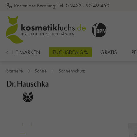
Kostenlose Beratung:
Tel. 0 2432 - 90 49 450
inhalt springen
ALLE MARKEN
FUCHSDEALS %
GRATIS
PF
Startseite
Sonne
Sonnenschutz