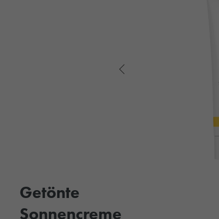
Getönte
Sonnencreme