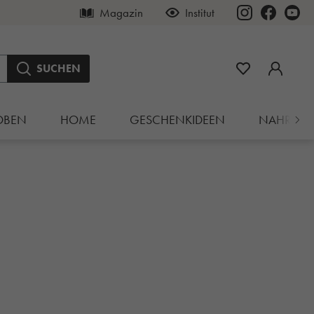
Magazin
Institut
SUCHEN
OBEN
HOME
GESCHENKIDEEN
NAHRUN