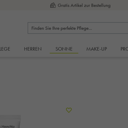
Kauf auf Rechnung
LEGE
HERREN
SONNE
MAKE-UP
PR