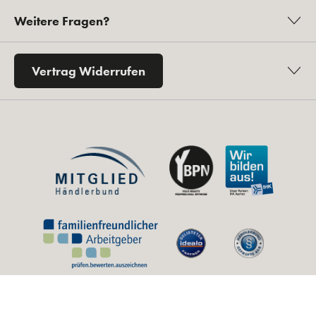
Weitere Fragen?
Vertrag Widerrufen
* Alle Preise inkl. gesetzl. Mehrwertsteuer zzgl.
Versandkosten
und ggf.
Nachnahmegebühren, wenn nicht anders angegeben.