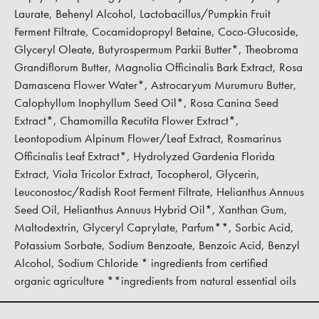
Laurate, Behenyl Alcohol, Lactobacillus/Pumpkin Fruit
Ferment Filtrate, Cocamidopropyl Betaine, Coco-Glucoside,
Glyceryl Oleate, Butyrospermum Parkii Butter*, Theobroma
Grandiflorum Butter, Magnolia Officinalis Bark Extract, Rosa
Damascena Flower Water*, Astrocaryum Murumuru Butter,
Calophyllum Inophyllum Seed Oil*, Rosa Canina Seed
Extract*, Chamomilla Recutita Flower Extract*,
Leontopodium Alpinum Flower/Leaf Extract, Rosmarinus
Officinalis Leaf Extract*, Hydrolyzed Gardenia Florida
Extract, Viola Tricolor Extract, Tocopherol, Glycerin,
Leuconostoc/Radish Root Ferment Filtrate, Helianthus Annuus
Seed Oil, Helianthus Annuus Hybrid Oil*, Xanthan Gum,
Maltodextrin, Glyceryl Caprylate, Parfum**, Sorbic Acid,
Potassium Sorbate, Sodium Benzoate, Benzoic Acid, Benzyl
Alcohol, Sodium Chloride * ingredients from certified
organic agriculture **ingredients from natural essential oils