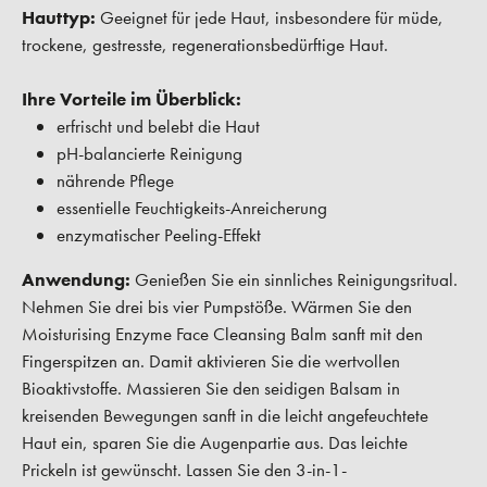
Hauttyp:
Geeignet für jede Haut, insbesondere für müde,
trockene, gestresste, regenerationsbedürftige Haut.
Ihre Vorteile im Überblick:
erfrischt und belebt die Haut
pH-balancierte Reinigung
nährende Pflege
essentielle Feuchtigkeits-Anreicherung
enzymatischer Peeling-Effekt
Anwendung:
Genießen Sie ein sinnliches Reinigungsritual.
Nehmen Sie drei bis vier Pumpstöße. Wärmen Sie den
Moisturising Enzyme Face Cleansing Balm sanft mit den
Fingerspitzen an. Damit aktivieren Sie die wertvollen
Bioaktivstoffe. Massieren Sie den seidigen Balsam in
kreisenden Bewegungen sanft in die leicht angefeuchtete
Haut ein, sparen Sie die Augenpartie aus. Das leichte
Prickeln ist gewünscht. Lassen Sie den 3-in-1-