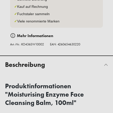
✓
Kauf auf Rechnung
✓
Fuchstaler sammeln
✓
Viele renommierte Marken
Mehr Informationen
Art.-Nr.:
KO436SW10002
EAN: 4260654630220
Beschreibung
Produktinformationen
"Moisturising Enzyme Face
Cleansing Balm, 100ml"