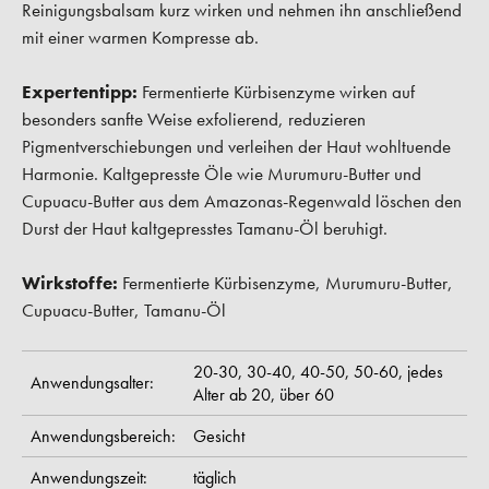
Reinigungsbalsam kurz wirken und nehmen ihn anschließend
mit einer warmen Kompresse ab.
Expertentipp:
Fermentierte Kürbisenzyme wirken auf
besonders sanfte Weise exfolierend, reduzieren
Pigmentverschiebungen und verleihen der Haut wohltuende
Harmonie. Kaltgepresste Öle wie Murumuru-Butter und
Cupuacu-Butter aus dem Amazonas-Regenwald löschen den
Durst der Haut kaltgepresstes Tamanu-Öl beruhigt.
Wirkstoffe:
Fermentierte Kürbisenzyme, Murumuru-Butter,
Cupuacu-Butter, Tamanu-Öl
20-30,
30-40,
40-50,
50-60,
jedes
Anwendungsalter:
Alter ab 20,
über 60
Anwendungsbereich:
Gesicht
Anwendungszeit:
täglich