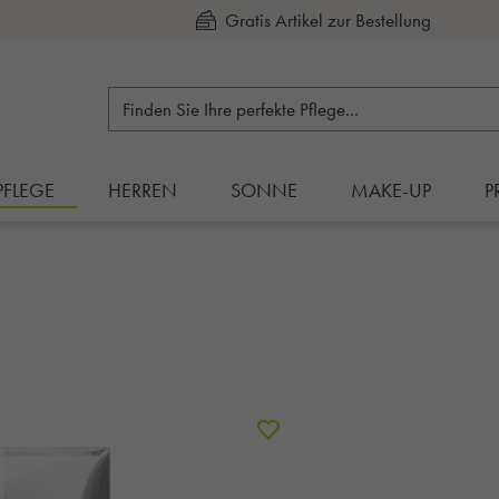
Kauf auf Rechnung
PFLEGE
HERREN
SONNE
MAKE-UP
P