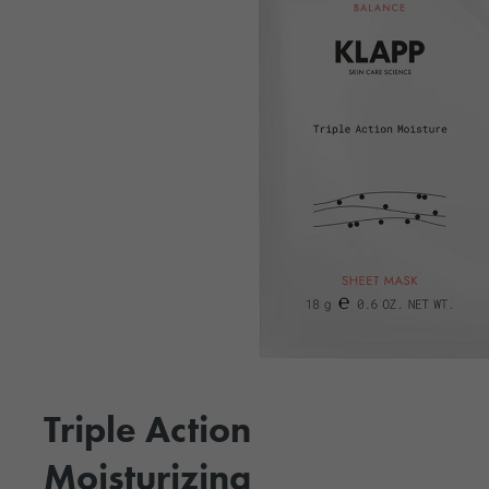
Triple Action
Moisturizing