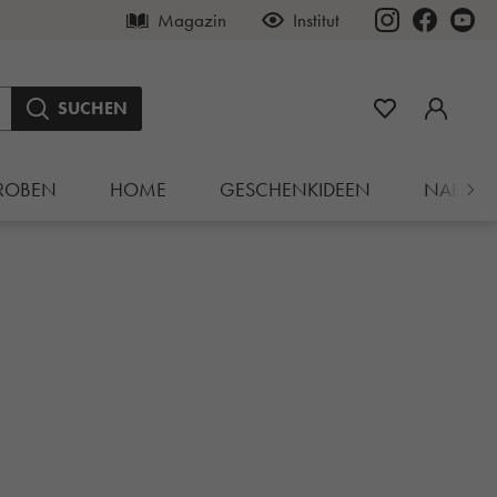
Magazin
Institut
SUCHEN
ROBEN
HOME
GESCHENKIDEEN
NAHRU