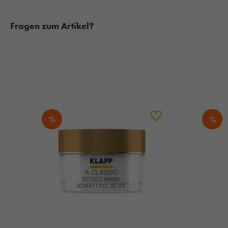
Fragen zum Artikel?
%
%