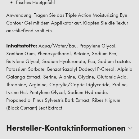
frisches Hautgefühl
Anwendung:
Tragen Sie das Triple Action Moisturizing Eye
Contour Gel mit dem Applikator auf. Klopfen Sie die Textur
anschließend sanft ein.
Inhaltsstoffe:
Aqua/Water/Eau, Propylene Glycol,
Xanthan Gum, Phenoxyethanol, Betaine, Sodium Pca,
Butylene Glycol, Sodium Hyaluronate, Pca, Sodium Lactate,
Potassium Sorbate, Benzotriazolyl Dodecyl P-Cresol, Alpinia
Galanga Extract, Serine, Alanine, Glycine, Glutamic Acid,
Threonine, Arginine, Caprylic/Capric Triglyceride, Proline,
Lysine Hcl, Pentylene Glycol, Sodium Hydroxide,
Propanediol Pinus Sylvestris Bark Extract, Ribes Nigrum
(Black Currant) Leaf Extract
Hersteller-Kontaktinformationen