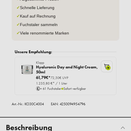
✓
Schnelle Lieferung
✓
Kauf auf Rechnung
✓
Fuchstaler sammeln
✓
Viele renommierte Marken
Unsere Empfehlung:
Klapp
Hyaluronic Day and Night Cream,
+
50ml
61,79€*
72,50€ UVP
1.235,80 €* / 1 Liter
+ 61 Fuchstaler
Sofort verfügbar
Art.-Nr.:
KO30C4004
EAN: 4250094954796
Beschreibung