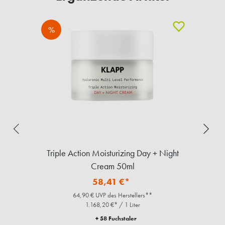
%
Triple Action Moisturizing Day + Night
Cream 50ml
58,41 €*
64,90 € UVP des Herstellers**
1.168,20 €* / 1 Liter
+ 58 Fuchstaler