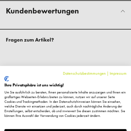
Kundenbewertungen
Fragen zum Artikel?
Datenschutzbestimmungen
|
Impressum
Ähnliche Artikel
Ihre Privatsphäre ist uns wichtig!
Um Sie ausführlich zu beraten, Ihnen personalisierte Inhalte anzuzeigen und Ihnen ein
%
großartiges Webseiten-Erlebnis bieten zu können, nutzen wir auf unserer Seite
Cookies und Trackingmethoden. In den Datenschutzhinweisen können Sie einsehen,
welche Dienste wir einsetzen und jederzeit, auch durch nachträgliche Änderung der
Einstellungen, selbst entscheiden, ob und inwieweit Sie diesen zustimmen möchten. Sie
können Ihre Auswahl der Verwendung von Cookies jederzeit ändern.