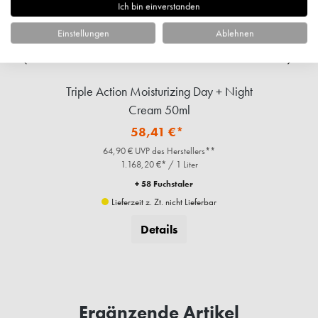
Ich bin einverstanden
Einstellungen
Ablehnen
Triple Action Moisturizing Day + Night
Cream 50ml
58,41 €*
64,90 € UVP des Herstellers**
1.168,20 €* / 1 Liter
+ 58 Fuchstaler
Lieferzeit z. Zt. nicht Lieferbar
Details
Ergänzende Artikel