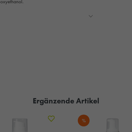
noxyethanol.
Ergänzende Artikel
%