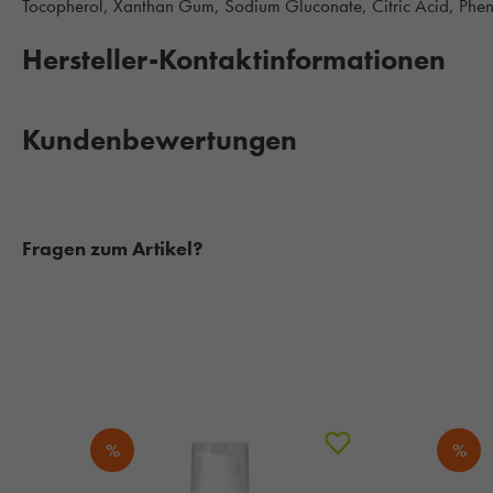
Tocopherol, Xanthan Gum, Sodium Gluconate, Citric Acid, Phe
Hersteller-Kontaktinformationen
Kundenbewertungen
Fragen zum Artikel?
%
%