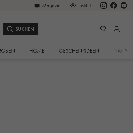
Magazin
Institut
SUCHEN
ROBEN
HOME
GESCHENKIDEEN
NAHRU