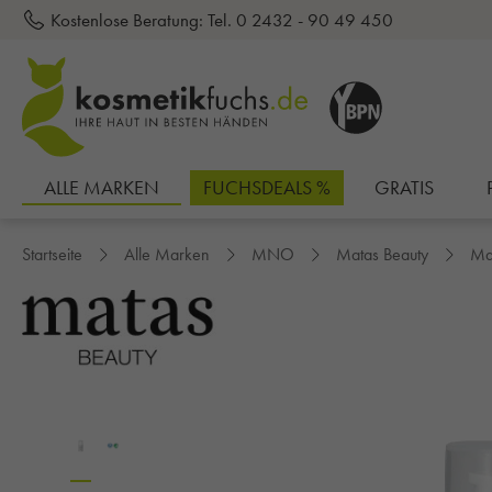
Kostenlose Beratung:
Tel. 0 2432 - 90 49 450
inhalt springen
ALLE MARKEN
FUCHSDEALS %
GRATIS
Startseite
Alle Marken
MNO
Matas Beauty
Mat