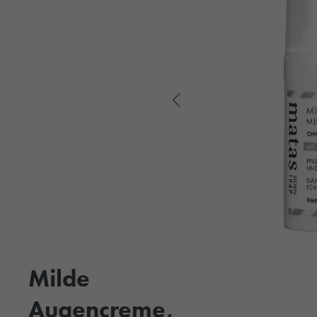
Milde
Augencreme,