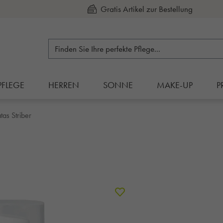
Kauf auf Rechnung
PFLEGE
HERREN
SONNE
MAKE-UP
P
as Striber