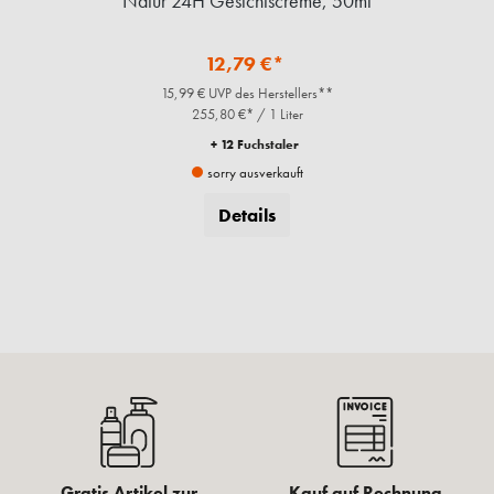
 1
Natur 24H Gesichtscreme, 50ml
12,79 €*
15,99 € UVP des Herstellers**
255,80 €* / 1 Liter
+ 12 Fuchstaler
sorry ausverkauft
Details
Gratis Artikel zur
Kauf auf Rechnung