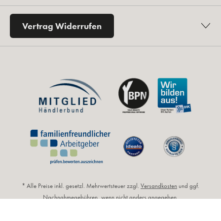
Vertrag Widerrufen
* Alle Preise inkl. gesetzl. Mehrwertsteuer zzgl.
Versandkosten
und ggf.
Nachnahmegebühren, wenn nicht anders angegeben.
** Unverbindliche Preisempfehlung des Herstellers (UVP).