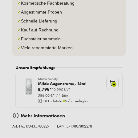
✓
Kosmetische Fachberatung
✓
Abgestimmte Proben
✓
Schnelle Lieferung
✓
Kauf auf Rechnung
✓
Fuchstaler sammeln
✓
Viele renommierte Marken
Unsere Empfehlung:
Matas Beauty
Milde Augencreme, 15ml
+
8,79€*
10,99€ UVP
586,00 €* / 1 Liter
+ 8 Fuchstaler
Sofort verfügbar
Mehr Informationen
Art.-Nr.:
KO435780227
EAN: 5719807802278