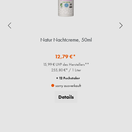
ml
Natur Nachtcreme, 50ml
12,79 €*
15,99 € UVP des Herstellers**
255,80 €* / 1 Liter
+ 12 Fuchstaler
sorry ausverkauft
Details