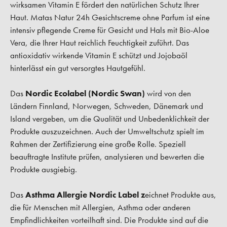
wirksamen Vitamin E fördert den natürlichen Schutz Ihrer
Haut. Matas Natur 24h Gesichtscreme ohne Parfum ist eine
intensiv pflegende Creme für Gesicht und Hals mit Bio-Aloe
Vera, die Ihrer Haut reichlich Feuchtigkeit zuführt. Das
antioxidativ wirkende Vitamin E schützt und Jojobaöl
hinterlässt ein gut versorgtes Hautgefühl.
Das
Nordic Ecolabel (Nordic Swan)
wird von den
Ländern Finnland, Norwegen, Schweden, Dänemark und
Island vergeben, um die Qualität und Unbedenklichkeit der
Produkte auszuzeichnen. Auch der Umweltschutz spielt im
Rahmen der Zertifizierung eine große Rolle. Speziell
beauftragte Institute prüfen, analysieren und bewerten die
Produkte ausgiebig.
Das
Asthma Allergie Nordic Label z
eichnet Produkte aus,
die für Menschen mit Allergien, Asthma oder anderen
Empfindlichkeiten vorteilhaft sind. Die Produkte sind auf die