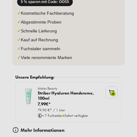
5 % sparen mit Code: OOS5
✓
Kosmetische Fachberatung
✓
Abgestimmte Proben
✓
Schnelle Lieferung
✓
Kauf auf Rechnung
✓
Fuchstaler sammeln
✓
Viele renommierte Marken
Unsere Empfehlung:
Matas Beauty
Striber Hyaluron Handcreme,
+
100ml
7,99€*
79,90 €* / 1 Liter
+ 7 Fuchstaler
Sofort verfügbar
Mehr Informationen