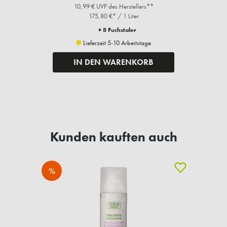
10,99 € UVP des Herstellers**
175,80 €* / 1 Liter
+ 8 Fuchstaler
Lieferzeit 5-10 Arbeitstage
IN DEN WARENKORB
Kunden kauften auch
%