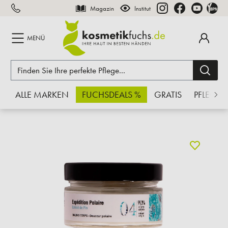
Magazin
Institut
inhalt springen
MENÜ
ALLE MARKEN
FUCHSDEALS %
GRATIS
PFLEGE