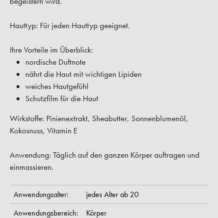
begeistern wird.
Hauttyp:
Für jeden Hauttyp geeignet.
Ihre Vorteile im Überblick:
nordische Duftnote
nährt die Haut mit wichtigen Lipiden
weiches Hautgefühl
Schutzfilm für die Haut
Wirkstoffe:
Pinienextrakt, Sheabutter, Sonnenblumenöl,
Kokosnuss, Vitamin E
Anwendung:
Täglich auf den ganzen Körper auftragen und
einmassieren.
Anwendungsalter:
jedes Alter ab 20
Anwendungsbereich:
Körper