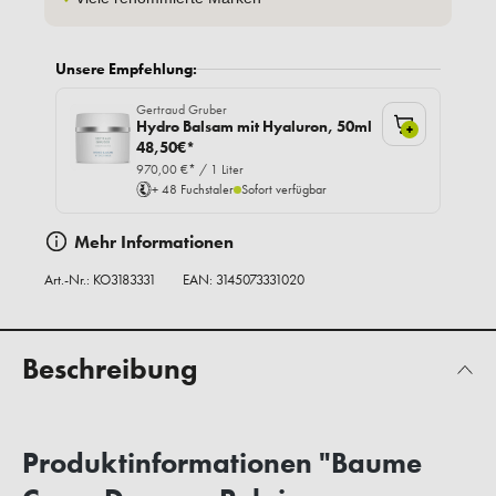
Unsere Empfehlung:
Gertraud Gruber
Hydro Balsam mit Hyaluron, 50ml
+
48,50€*
970,00 €* / 1 Liter
+ 48 Fuchstaler
Sofort verfügbar
Mehr Informationen
Art.-Nr.:
KO3183331
EAN: 3145073331020
Beschreibung
Produktinformationen "Baume