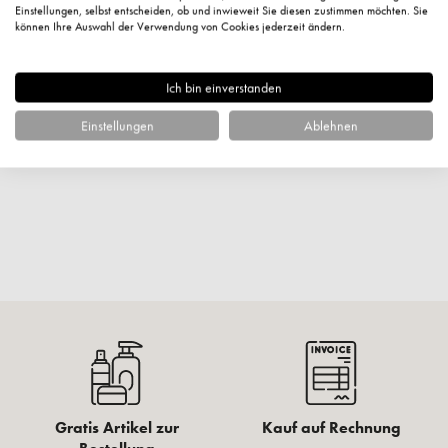
Kundenbewertungen
Einstellungen, selbst entscheiden, ob und inwieweit Sie diesen zustimmen möchten. Sie
können Ihre Auswahl der Verwendung von Cookies jederzeit ändern.
Ich bin einverstanden
Einstellungen
Ablehnen
Fragen zum Artikel?
Gratis Artikel zur
Kauf auf Rechnung