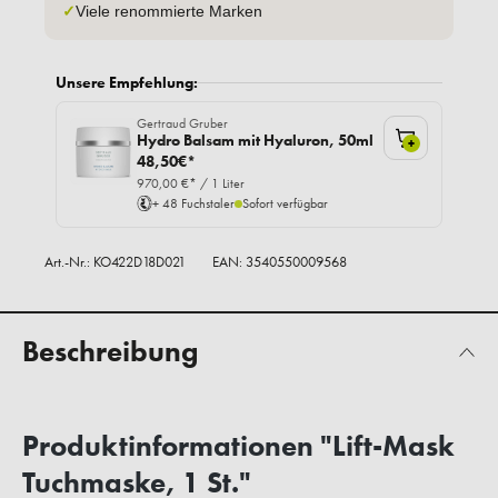
✓
Viele renommierte Marken
Unsere Empfehlung:
Gertraud Gruber
Hydro Balsam mit Hyaluron, 50ml
+
48,50€*
970,00 €* / 1 Liter
+ 48 Fuchstaler
Sofort verfügbar
Art.-Nr.:
KO422D18D021
EAN: 3540550009568
Beschreibung
Produktinformationen "Lift-Mask
Tuchmaske, 1 St."