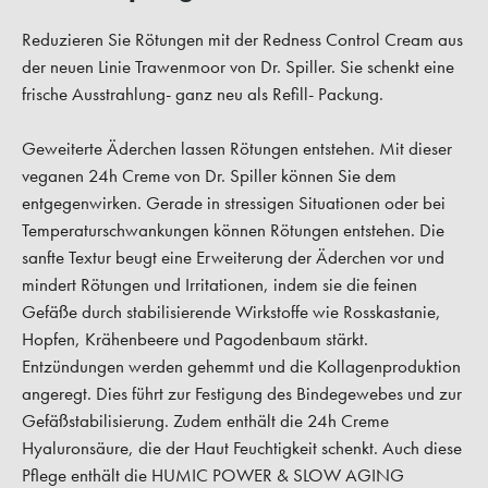
Reduzieren Sie Rötungen mit der Redness Control Cream aus
der neuen Linie Trawenmoor von Dr. Spiller. Sie schenkt eine
frische Ausstrahlung- ganz neu als Refill- Packung.
Geweiterte Äderchen lassen Rötungen entstehen. Mit dieser
veganen 24h Creme von Dr. Spiller können Sie dem
entgegenwirken. Gerade in stressigen Situationen oder bei
Temperaturschwankungen können Rötungen entstehen. Die
sanfte Textur beugt eine Erweiterung der Äderchen vor und
mindert Rötungen und Irritationen, indem sie die feinen
Gefäße durch stabilisierende Wirkstoffe wie Rosskastanie,
Hopfen, Krähenbeere und Pagodenbaum stärkt.
Entzündungen werden gehemmt und die Kollagenproduktion
angeregt. Dies führt zur Festigung des Bindegewebes und zur
Gefäßstabilisierung. Zudem enthält die 24h Creme
Hyaluronsäure, die der Haut Feuchtigkeit schenkt. Auch diese
Pflege enthält die HUMIC POWER & SLOW AGING