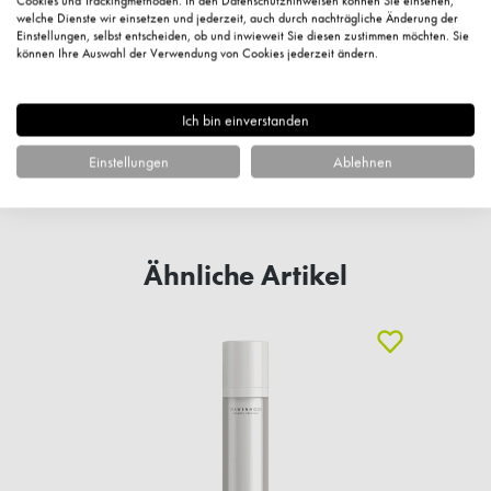
Cookies und Trackingmethoden. In den Datenschutzhinweisen können Sie einsehen,
Kundenbewertungen
welche Dienste wir einsetzen und jederzeit, auch durch nachträgliche Änderung der
Einstellungen, selbst entscheiden, ob und inwieweit Sie diesen zustimmen möchten. Sie
können Ihre Auswahl der Verwendung von Cookies jederzeit ändern.
Ich bin einverstanden
Fragen zum Artikel?
Einstellungen
Ablehnen
Ähnliche Artikel