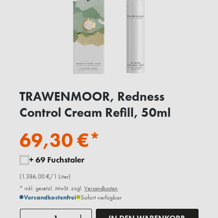
TRAWENMOOR, Redness
Control Cream Refill, 50ml
69,30 €*
+ 69 Fuchstaler
(1.386,00 €/1 Liter)
* inkl. gesetzl. MwSt. zzgl.
Versandkosten
Versandkostenfrei
Sofort verfügbar
Anzahl