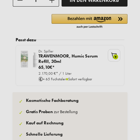
IN DEN WARENKORB
Passt dazu
Dr. Spiller
TRAWENMOOR, Humic Serum
+
Refill, 30ml
65,10€*
2.170,00 €* / 1 Liter
+ 65 Fuchstaler
Sofort verfügbar
Kosmetische Fachberatung
✓
Gratis Proben
zur Bestellung
✓
Kauf auf Rechnung
✓
Schnelle Lieferung
✓