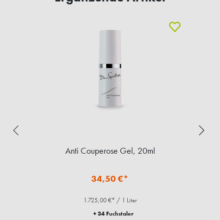
l
Anti Couperose Gel, 20ml
34,50 €*
1.725,00 €* / 1 Liter
+ 34 Fuchstaler