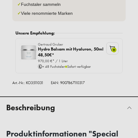
✓
Fuchstaler sammeln
✓
Viele renommierte Marken
Unsere Empfehlung:
Gertraud Gruber
Hydro Balsam mit Hyaluron, 50ml
+
48,50€*
970,00 €* / 1 Liter
+ 48 Fuchstaler
Sofort verfügbar
Art.-Nr.:
KO3511031
EAN: 9007867110317
Beschreibung
Produktinformationen "Special