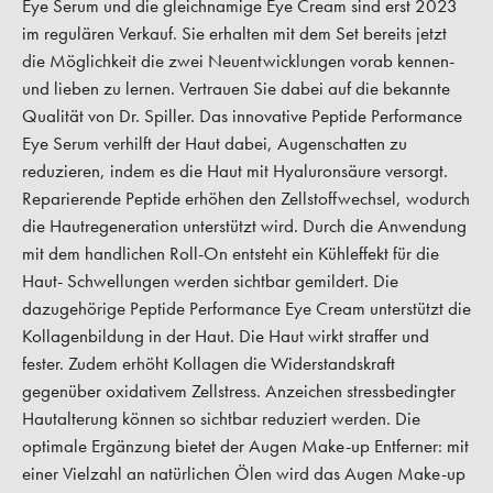
Eye Serum und die gleichnamige Eye Cream sind erst 2023
im regulären Verkauf. Sie erhalten mit dem Set bereits jetzt
die Möglichkeit die zwei Neuentwicklungen vorab kennen-
und lieben zu lernen. Vertrauen Sie dabei auf die bekannte
Qualität von Dr. Spiller. Das innovative Peptide Performance
Eye Serum verhilft der Haut dabei, Augenschatten zu
reduzieren, indem es die Haut mit Hyaluronsäure versorgt.
Reparierende Peptide erhöhen den Zellstoffwechsel, wodurch
die Hautregeneration unterstützt wird. Durch die Anwendung
mit dem handlichen Roll-On entsteht ein Kühleffekt für die
Haut- Schwellungen werden sichtbar gemildert. Die
dazugehörige Peptide Performance Eye Cream unterstützt die
Kollagenbildung in der Haut. Die Haut wirkt straffer und
fester. Zudem erhöht Kollagen die Widerstandskraft
gegenüber oxidativem Zellstress. Anzeichen stressbedingter
Hautalterung können so sichtbar reduziert werden. Die
optimale Ergänzung bietet der Augen Make-up Entferner: mit
einer Vielzahl an natürlichen Ölen wird das Augen Make-up