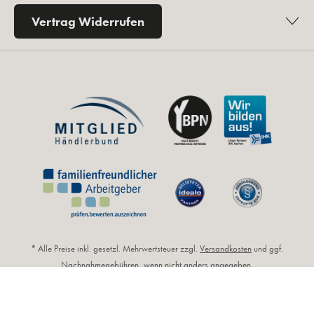
Vertrag Widerrufen
* Alle Preise inkl. gesetzl. Mehrwertsteuer zzgl.
Versandkosten
und ggf.
Nachnahmegebühren, wenn nicht anders angegeben.
** Unverbindliche Preisempfehlung des Herstellers (UVP).
© 2026 by Kosmetikfuchs