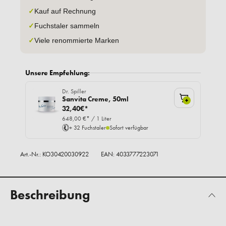
✓
Kauf auf Rechnung
✓
Fuchstaler sammeln
✓
Viele renommierte Marken
Unsere Empfehlung:
Dr. Spiller
Sanvita Creme, 50ml
+
32,40€*
648,00 €* / 1 Liter
+ 32 Fuchstaler
Sofort verfügbar
Art.-Nr.:
KO30420030922
EAN: 4033777223071
Beschreibung