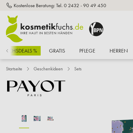
Kostenlose Beratung:
Tel. 0 2432 - 90 49 450
inhalt springen
FUCHSDEALS %
GRATIS
PFLEGE
HERREN
Startseite
Geschenkideen
Sets