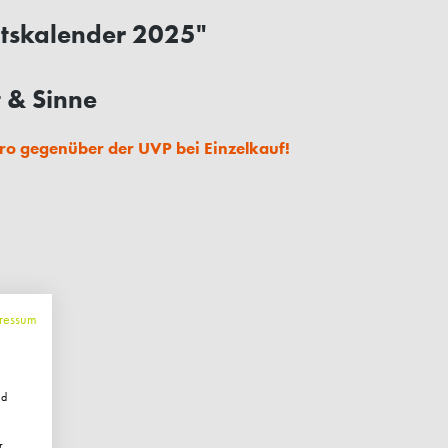
tskalender 2025"
 & Sinne
ro gegenüber der UVP bei Einzelkauf!
ressum
nd
r