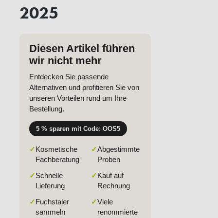
2025
Diesen Artikel führen
wir nicht mehr
Entdecken Sie passende
Alternativen und profitieren Sie von
unseren Vorteilen rund um Ihre
Bestellung.
5 % sparen mit Code: OOS5
✓
Kosmetische
✓
Abgestimmte
Fachberatung
Proben
✓
Schnelle
✓
Kauf auf
Lieferung
Rechnung
✓
Fuchstaler
✓
Viele
sammeln
renommierte