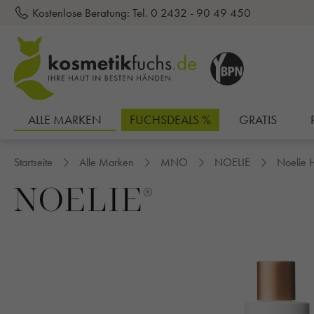
Kostenlose Beratung:
Tel. 0 2432 - 90 49 450
inhalt springen
ALLE MARKEN
FUCHSDEALS %
GRATIS
Startseite
Alle Marken
MNO
NOELIE
Noelie 