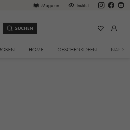
Magazin
Institut
SUCHEN
ROBEN
HOME
GESCHENKIDEEN
NAHRU