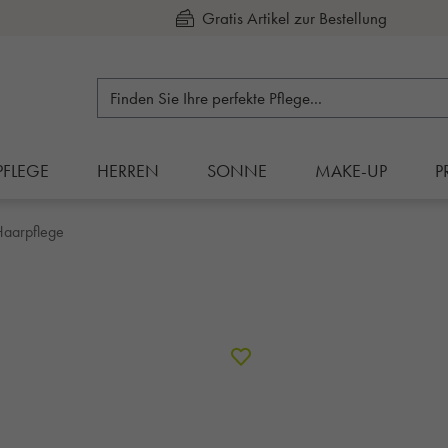
Kauf auf Rechnung
PFLEGE
HERREN
SONNE
MAKE-UP
P
Haarpflege