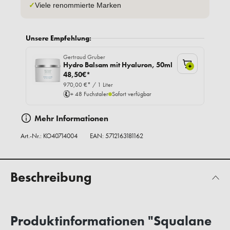
✓
Viele renommierte Marken
Unsere Empfehlung:
Gertraud Gruber
Hydro Balsam mit Hyaluron, 50ml
+
48,50€*
970,00 €* / 1 Liter
+ 48 Fuchstaler
Sofort verfügbar
Mehr Informationen
Art.-Nr.:
KO40714004
EAN: 5712163181162
Beschreibung
Produktinformationen "Squalane