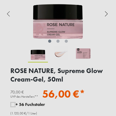
ROSE NATURE, Supreme Glow
Cream-Gel, 50ml
56,00 €*
70,00 €
UVP des Herstellers**
+ 56 Fuchstaler
(1.120,00 €/1 Liter)