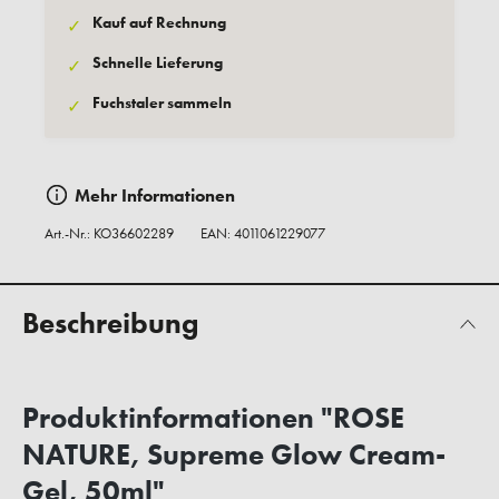
Kauf auf Rechnung
✓
Schnelle Lieferung
✓
Fuchstaler sammeln
✓
Mehr Informationen
Art.-Nr.:
KO36602289
EAN: 4011061229077
Beschreibung
Produktinformationen "ROSE
NATURE, Supreme Glow Cream-
Gel, 50ml"