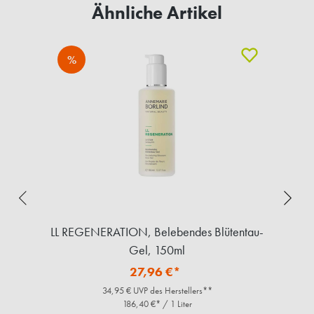
Ähnliche Artikel
%
e,
LL REGENERATION, Belebendes Blütentau-
Gel, 150ml
27,96 €*
34,95 € UVP des Herstellers**
186,40 €* / 1 Liter