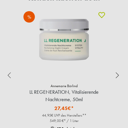
%
Annemarie Börlind
LL REGENERATION, Vitalisierende
Nachtcreme, 50ml
27,45€*
44,95€ UVP des Herstellers**
549,00 €* / 1 Liter