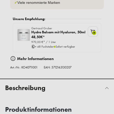
✓
Viele renommierte Marken
Unsere Empfehlung:
Gertraud Gruber
Hydro Balsam mit Hyaluron, 50ml
+
48,50€*
970,00 €* / 1 Liter
+ 48 Fuchstaler
Sofort verfügbar
Mehr Informationen
Art.-Nr.:
KO40711001
EAN: 5712163130207
Beschreibung
Produktinformationen