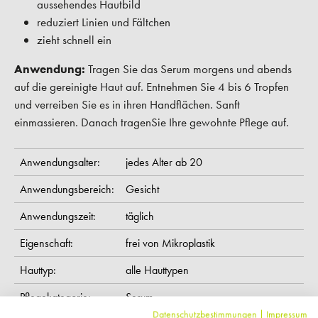
aussehendes Hautbild
reduziert Linien und Fältchen
zieht schnell ein
Anwendung:
Tragen Sie das Serum morgens und abends
auf die gereinigte Haut auf. Entnehmen Sie 4 bis 6 Tropfen
und verreiben Sie es in ihren Handflächen. Sanft
einmassieren. Danach tragenSie Ihre gewohnte Pflege auf.
Anwendungsalter:
jedes Alter ab 20
Anwendungsbereich:
Gesicht
Anwendungszeit:
täglich
Eigenschaft:
frei von Mikroplastik
Hauttyp:
alle Hauttypen
Pflegekategorie:
Serum
Datenschutzbestimmungen
|
Impressum