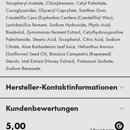
Tocopheryl Acetate, Chlorphenesin, Cetyl Palmitate,
Cocoglycerides, Glyceryl Caprylate, Xanthan Gum,
Candelilla Cera (Euphorbia Cerifera (Candelilla) Wax),
Lactobacillus Ferment, Sodium Hydroxide, Phytic Acid,
Bisabolol, Zymomonas Ferment Extract, Cetylhydroxyproline
Palmitamide, Stearic Acid, Tocopherol, Citric Acid, Sodium
Citrate, Aloe Barbadensis Leaf Juice, Helianthus Annuus
(Sunflower) Seed Oil, Brassica Campestris (Rapeseed)
Sterols, Mel Extract (Honey Extract), Potassium Sorbate,
Sodium Benzoate.
Hersteller-Kontaktinformationen
Kundenbewertungen