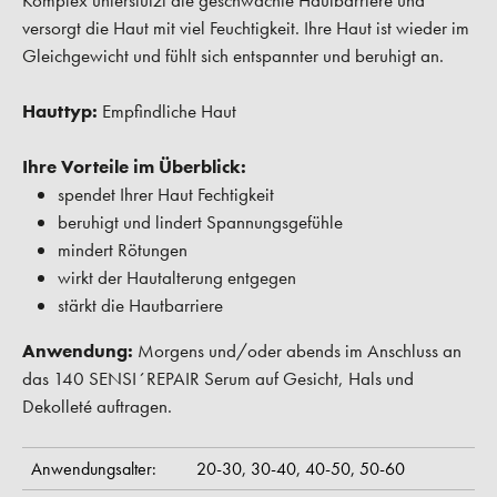
Komplex unterstützt die geschwächte Hautbarriere und
versorgt die Haut mit viel Feuchtigkeit. Ihre Haut ist wieder im
Gleichgewicht und fühlt sich entspannter und beruhigt an.
Hauttyp:
Empfindliche Haut
Ihre Vorteile im Überblick:
spendet Ihrer Haut Fechtigkeit
beruhigt und lindert Spannungsgefühle
mindert Rötungen
wirkt der Hautalterung entgegen
stärkt die Hautbarriere
Anwendung:
Morgens und/oder abends im Anschluss an
das 140 SENSI´REPAIR Serum auf Gesicht, Hals und
Dekolleté auftragen.
Anwendungsalter:
20-30,
30-40,
40-50,
50-60