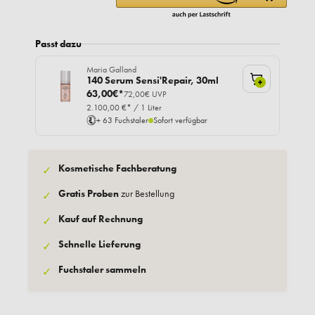
Passt dazu
Maria Galland
140 Serum Sensi'Repair, 30ml
+
63,00€*
72,00€ UVP
2.100,00 €* / 1 Liter
+ 63 Fuchstaler
Sofort verfügbar
Kosmetische Fachberatung
✓
Gratis Proben
zur Bestellung
✓
Kauf auf Rechnung
✓
Schnelle Lieferung
✓
Fuchstaler sammeln
✓