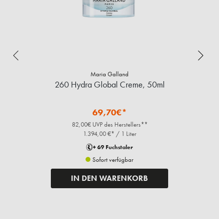
Maria Galland
260 Hydra Global Creme, 50ml
69,70€*
82,00€ UVP des Herstellers**
1.394,00 €* / 1 Liter
+ 69 Fuchstaler
Sofort verfügbar
IN DEN WARENKORB