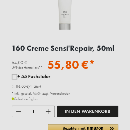
160 Creme Sensi'Repair, 50ml
55,80 €*
64,00 €
UVP des Herstellers**
+ 55 Fuchstaler
(1.116,00 €/1 Liter)
* inkl. gesetzl. MwSt. zzgl.
Versandkosten
Sofort verfügbar
Anzahl
IN DEN WARENKORB