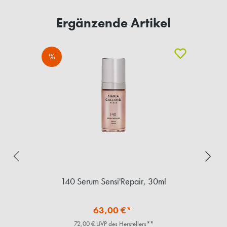
Ergänzende Artikel
%
l
140 Serum Sensi'Repair, 30ml
63,00 €*
72,00 € UVP des Herstellers**