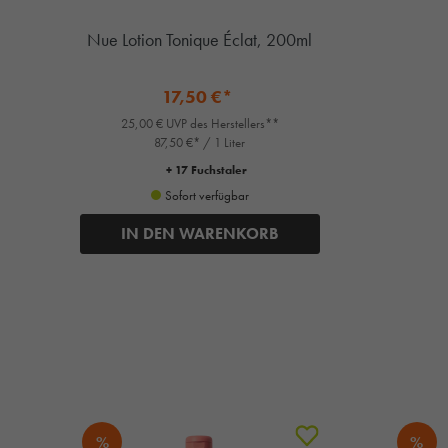
Nue Lotion Tonique Éclat, 200ml
17,50 €*
25,00 € UVP des Herstellers**
87,50 €* / 1 Liter
+ 17 Fuchstaler
Sofort verfügbar
IN DEN WARENKORB
%
%