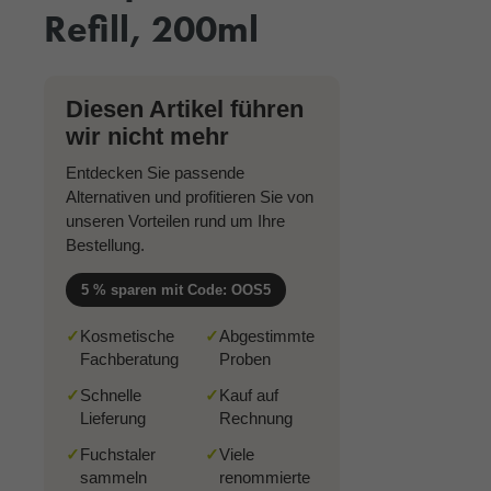
Refill, 200ml
Diesen Artikel führen
wir nicht mehr
Entdecken Sie passende
Alternativen und profitieren Sie von
unseren Vorteilen rund um Ihre
Bestellung.
5 % sparen mit Code: OOS5
✓
Kosmetische
✓
Abgestimmte
Fachberatung
Proben
✓
Schnelle
✓
Kauf auf
Lieferung
Rechnung
✓
Fuchstaler
✓
Viele
sammeln
renommierte