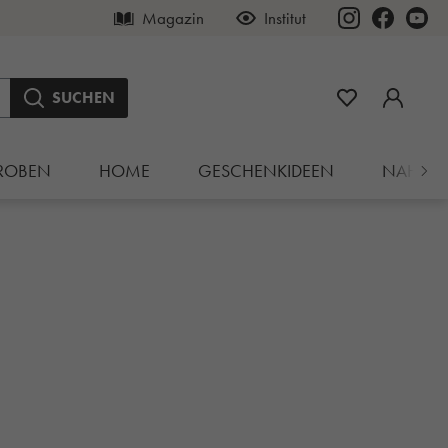
Magazin
Institut
SUCHEN
ROBEN
HOME
GESCHENKIDEEN
NAHRU