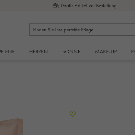
Kauf auf Rechnung
PFLEGE
HERREN
SONNE
MAKE-UP
P