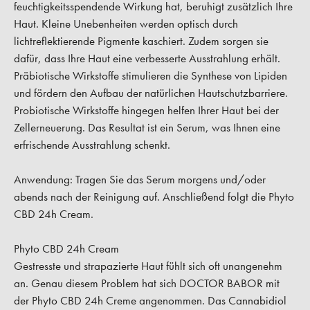
feuchtigkeitsspendende Wirkung hat, beruhigt zusätzlich Ihre
Haut. Kleine Unebenheiten werden optisch durch
lichtreflektierende Pigmente kaschiert. Zudem sorgen sie
dafür, dass Ihre Haut eine verbesserte Ausstrahlung erhält.
Präbiotische Wirkstoffe stimulieren die Synthese von Lipiden
und fördern den Aufbau der natürlichen Hautschutzbarriere.
Probiotische Wirkstoffe hingegen helfen Ihrer Haut bei der
Zellerneuerung. Das Resultat ist ein Serum, was Ihnen eine
erfrischende Ausstrahlung schenkt.
Anwendung:
Tragen Sie das Serum morgens und/oder
abends nach der Reinigung auf. Anschließend folgt die Phyto
CBD 24h Cream.
Phyto CBD 24h Cream
Gestresste und strapazierte Haut fühlt sich oft unangenehm
an. Genau diesem Problem hat sich DOCTOR BABOR mit
der Phyto CBD 24h Creme angenommen. Das Cannabidiol