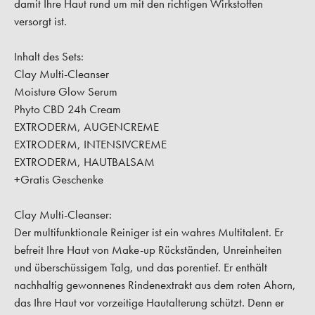
damit Ihre Haut rund um mit den richtigen Wirkstoffen
versorgt ist.
Inhalt des Sets:
Clay Multi-Cleanser
Moisture Glow Serum
Phyto CBD 24h Cream
EXTRODERM, AUGENCREME
EXTRODERM, INTENSIVCREME
EXTRODERM, HAUTBALSAM
+Gratis Geschenke
Clay Multi-Cleanser:
Der multifunktionale Reiniger ist ein wahres Multitalent. Er
befreit Ihre Haut von Make-up Rückständen, Unreinheiten
und überschüssigem Talg, und das porentief. Er enthält
nachhaltig gewonnenes Rindenextrakt aus dem roten Ahorn,
das Ihre Haut vor vorzeitige Hautalterung schützt. Denn er