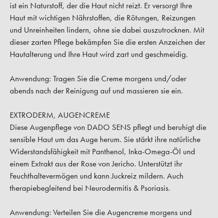
ist ein Naturstoff, der die Haut nicht reizt. Er versorgt Ihre
Haut mit wichtigen Nährstoffen, die Rötungen, Reizungen
und Unreinheiten lindern, ohne sie dabei auszutrocknen. Mit
dieser zarten Pflege bekämpfen Sie die ersten Anzeichen der
Hautalterung und Ihre Haut wird zart und geschmeidig.
Anwendung:
Tragen Sie die Creme morgens und/oder
abends nach der Reinigung auf und massieren sie ein.
EXTRODERM, AUGENCREME
Diese Augenpflege von DADO SENS pflegt und beruhigt die
sensible Haut um das Auge herum. Sie stärkt ihre natürliche
Widerstandsfähigkeit mit Panthenol, Inka-Omega-Öl und
einem Extrakt aus der Rose von Jericho. Unterstützt ihr
Feuchthaltevermögen und kann Juckreiz mildern. Auch
therapiebegleitend bei Neurodermitis & Psoriasis.
Anwendung:
Verteilen Sie die Augencreme morgens und