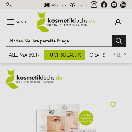
Magazin
Institut
inhalt springen
MENÜ
ALLE MARKEN
FUCHSDEALS %
GRATIS
PFLEGE