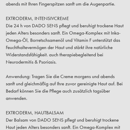
abends mit Ihren Fingerspitzen sanft um die Augenpartie.
EXTRODERM, INTENSIVCREME
Die 24 h von DADO SENS pflegt und beruhigt trockene Haut
jeden Alters besonders sanft. Ein Omega-Komplex mit Inka-
Omega-Öl, Borretschsamenöl und Vitamin F unterstützt das
Feuchthaltevermögen der Haut und stärkt ihre natürliche
Widerstandsfähigkeit. auch therapiebegleitend bei
Neurodermitis & Psoriasis.
Anwendung:
Tragen Sie die Creme morgens und abends
sanft und gleichmäßig auf Ihre zuvor gereinigte Haut auf. Bei
Bedarf können Sie die Pflege auch zusätzlich tagsüber
anwenden.
EXTRODERM, HAUTBALSAM
Der Balsam von DADO SENS pflegt und beruhigt trockene
Haut jeden Alters besonders sanft. Ein Omega-Komplex mit