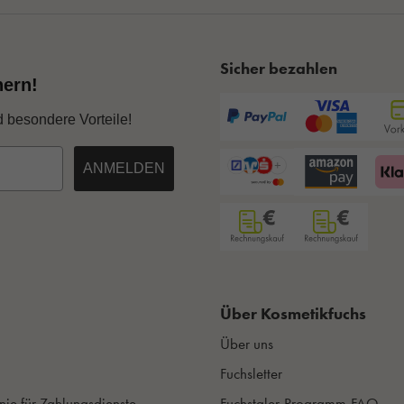
Sicher bezahlen
hern!
d besondere Vorteile!
ANMELDEN
Über Kosmetikfuchs
Über uns
Fuchsletter
nie für Zahlungsdienste
Fuchstaler-Programm-FAQ