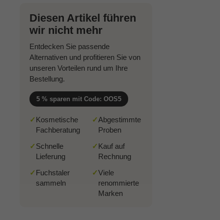
Diesen Artikel führen
wir nicht mehr
Entdecken Sie passende
Alternativen und profitieren Sie von
unseren Vorteilen rund um Ihre
Bestellung.
5 % sparen mit Code: OOS5
✓
Kosmetische
✓
Abgestimmte
Fachberatung
Proben
✓
Schnelle
✓
Kauf auf
Lieferung
Rechnung
✓
Fuchstaler
✓
Viele
sammeln
renommierte
Marken