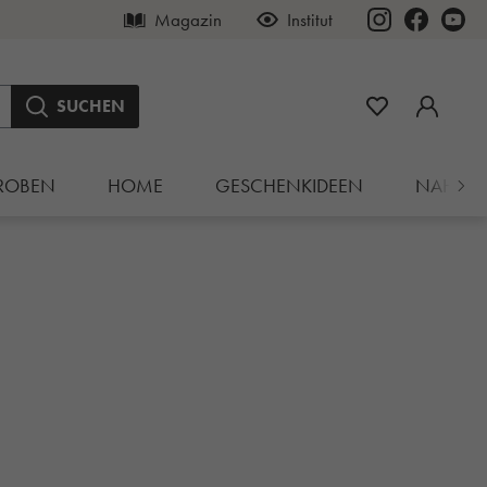
Magazin
Institut
SUCHEN
ROBEN
HOME
GESCHENKIDEEN
NAHRU